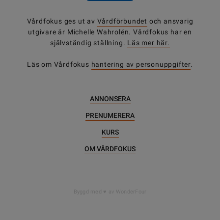
Vårdfokus ges ut av
Vårdförbundet
och ansvarig
utgivare är Michelle Wahrolén. Vårdfokus har en
självständig ställning.
Läs mer här.
Läs om Vårdfokus
hantering av personuppgifter
.
ANNONSERA
PRENUMERERA
KURS
OM VÅRDFOKUS
Byggd med
av WonderFour