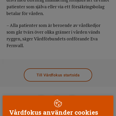
patienter som själva eller via ett försäkringsbolag
betalar för vården.
– Alla patienter som är beroende av vårdkedjor
som går tvärs över olika gränser i vården vänds
ryggen, säger Vårdförbundets ordförande Eva
Fernvall.
DELA
Till Vårdfokus startsida
Vårdfokus använder cookies