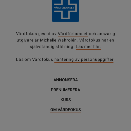
Vårdfokus ges ut av
Vårdförbundet
och ansvarig
utgivare är Michelle Wahrolén. Vårdfokus har en
självständig ställning.
Läs mer här.
Läs om Vårdfokus
hantering av personuppgifter
.
ANNONSERA
PRENUMERERA
KURS
OM VÅRDFOKUS