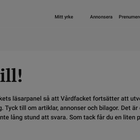
Mitt yrke
Annonsera
Prenumer
ill!
ets läsarpanel så att Vårdfacket fortsätter att utv
. Tyck till om artiklar, annonser och bilagor. Det är 
 inte lång stund att svara. Som tack får du en liten 