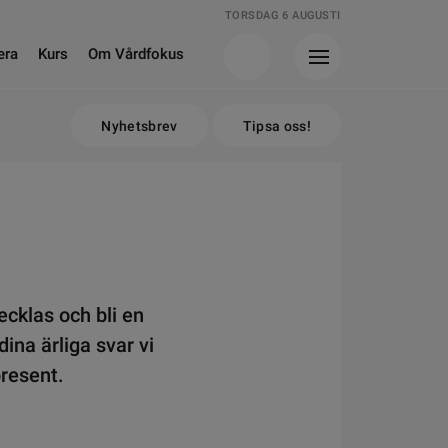
TORSDAG 6 AUGUSTI
era
Kurs
Om Vårdfokus
Nyhetsbrev
Tipsa oss!
ecklas och bli en
dina ärliga svar vi
present.