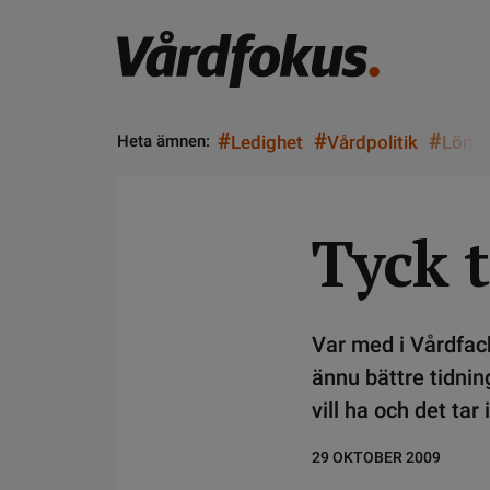
#
#
#
Heta ämnen:
Ledighet
Vårdpolitik
Lön
Tyck t
Var med i Vårdfack
ännu bättre tidning
vill ha och det tar
29 OKTOBER 2009