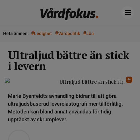
#
#
#
Heta ämnen:
Ledighet
Vårdpolitik
Lön
Ultraljud bättre än stick
i levern
Marie Byenfeldts avhandling bidrar till att göra
ultraljudsbaserad leverelastografi mer tillförlitlig.
Metoden kan bland annat användas för tidig
upptäckt av skrumplever.