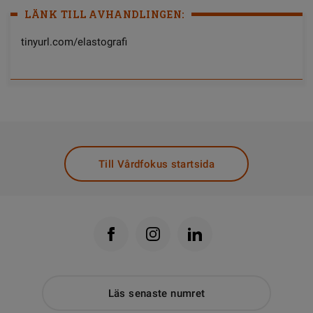
LÄNK TILL AVHANDLINGEN:
tinyurl.com/elastografi
Till Vårdfokus startsida
Läs senaste numret