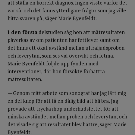
att ställa en korrekt diagnos. Ingen visste varför det
var så, och det fanns ytterligare frågor som jag ville
hitta svaren på, säger Marie Byenfeldt.
I den första
delstudien såg hon att mätresultaten
påverkas av om patienten har fettlever samt om
det finns ett ökat avstånd mellan ultraljudsproben
och leverytan, som ses vid övervikt och fetma.
Marie Byenfeldt följde upp fynden med
interventioner, där hon försökte förbättra
mätresultaten.
— Genom mitt arbete som sonograf har jag lärt mig
en del knep för att få en dålig bild att bli bra. Jag
provade att trycka ihop underhudsfettet för att
minska avståndet mellan proben och leverytan, och
det visade sig att resultatet blev bättre, säger Marie
Byenfeldt.