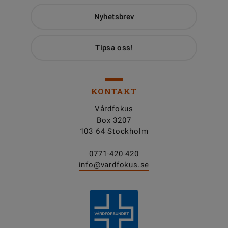
Nyhetsbrev
Tipsa oss!
KONTAKT
Vårdfokus
Box 3207
103 64 Stockholm
0771-420 420
info@vardfokus.se