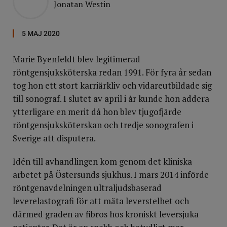
Jonatan Westin
5 MAJ 2020
Marie Byenfeldt blev legitimerad
röntgensjuksköterska redan 1991. För fyra år sedan
tog hon ett stort karriärkliv och vidareutbildade sig
till sonograf. I slutet av april i år kunde hon addera
ytterligare en merit då hon blev tjugofjärde
röntgensjuksköterskan och tredje sonografen i
Sverige att disputera.
Idén till avhandlingen kom genom det kliniska
arbetet på Östersunds sjukhus. I mars 2014 införde
röntgenavdelningen ultraljudsbaserad
leverelastografi för att mäta leverstelhet och
därmed graden av fibros hos kroniskt leversjuka