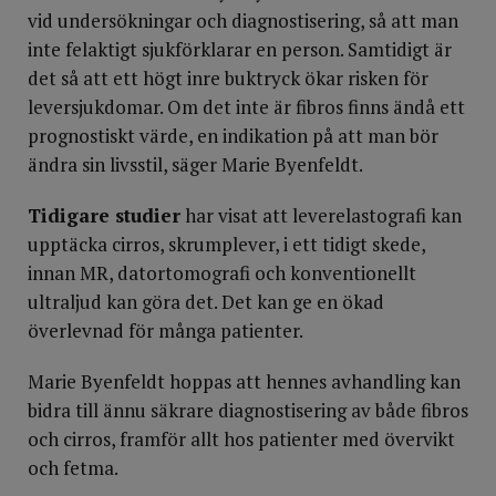
vid undersökningar och diagnostisering, så att man
inte felaktigt sjukförklarar en person. Samtidigt är
det så att ett högt inre buktryck ökar risken för
leversjukdomar. Om det inte är fibros finns ändå ett
prognostiskt värde, en indikation på att man bör
ändra sin livsstil, säger Marie Byenfeldt.
Tidigare studier
har visat att leverelastografi kan
upptäcka cirros, skrumplever, i ett tidigt skede,
innan MR, datortomografi och konventionellt
ultraljud kan göra det. Det kan ge en ökad
överlevnad för många patienter.
Marie Byenfeldt hoppas att hennes avhandling kan
bidra till ännu säkrare diagnostisering av både fibros
och cirros, framför allt hos patienter med övervikt
och fetma.