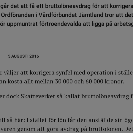
 går det att få ett bruttolöneavdrag för att korriger
Ordföranden i Vårdförbundet Jämtland tror att det
för uppmuntrat förtroendevalda att ligga på arbet
5 AUGUSTI 2016
r väljer att korrigera synfel med operation i ställe
kan kosta allt mellan 30 000 och 60 000 kronor.
 dock Skatteverket så kallat bruttolöneavdrag f
ill så här: I stället för lön får den anställde sin 
ivaren genom att göra avdrag på bruttolönen. Det