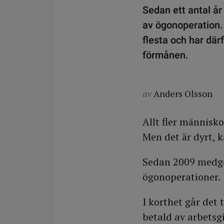
Sedan ett antal år
av ögonoperation. 
flesta och har där
förmånen.
av
Anders Olsson
Allt fler människo
Men det är dyrt, 
Sedan 2009 medger
ögonoperationer.
I korthet går det t
betald av arbetsg