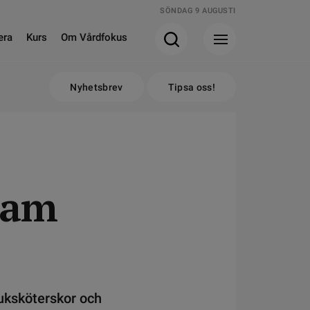
SÖNDAG 9 AUGUSTI
era
Kurs
Om Vårdfokus
Nyhetsbrev
Tipsa oss!
ram
juksköterskor och