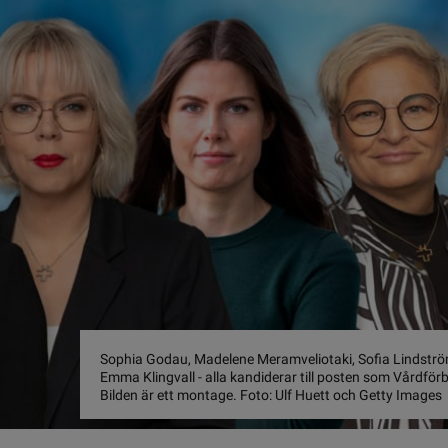
Sophia Godau, Madelene Meramveliotaki, Sofia Lindström
Emma Klingvall - alla kandiderar till posten som Vårdfö
Bilden är ett montage. Foto: Ulf Huett och Getty Images