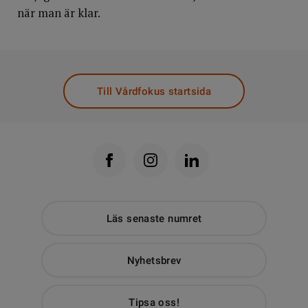
när man är klar.
Till Vårdfokus startsida
Läs senaste numret
Nyhetsbrev
Tipsa oss!