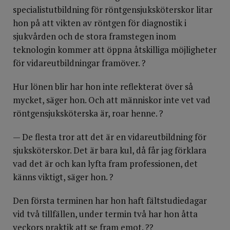
specialistutbildning för röntgensjuksköterskor litar
hon på att vikten av röntgen för diagnostik i
sjukvården och de stora framstegen inom
teknologin kommer att öppna åtskilliga möjligheter
för vidareutbildningar framöver. ?
Hur lönen blir har hon inte reflekterat över så
mycket, säger hon. Och att människor inte vet vad
röntgensjuksköterska är, roar henne. ?
— De flesta tror att det är en vidareutbildning för
sjuksköterskor. Det är bara kul, då får jag förklara
vad det är och kan lyfta fram professionen, det
känns viktigt, säger hon. ?
Den första terminen har hon haft fältstudiedagar
vid två tillfällen, under termin två har hon åtta
veckors praktik att se fram emot. ??