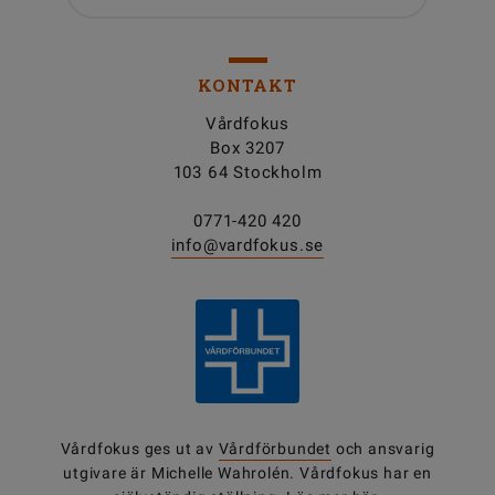
KONTAKT
Vårdfokus
Box 3207
103 64 Stockholm
0771-420 420
info@vardfokus.se
Vårdfokus ges ut av
Vårdförbundet
och ansvarig
utgivare är Michelle Wahrolén. Vårdfokus har en