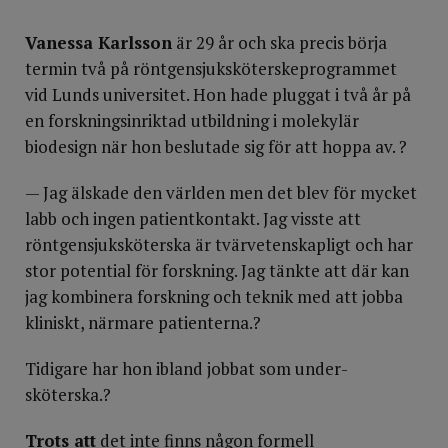
Vanessa Karlsson
är 29 år och ska precis börja
termin två på röntgensjuksköterskeprogrammet
vid Lunds universitet. Hon hade pluggat i två år på
en forskningsinriktad utbildning i molekylär
biodesign när hon beslutade sig för att hoppa av. ?
— Jag älskade den världen men det blev för mycket
labb och ingen patientkontakt. Jag visste att
röntgensjuksköterska är tvärvetenskapligt och har
stor potential för forskning. Jag tänkte att där kan
jag kombinera forskning och teknik med att jobba
kliniskt, närmare patienterna.?
Tidigare har hon ibland jobbat som under­
sköterska.?
Trots att
det inte finns någon formell