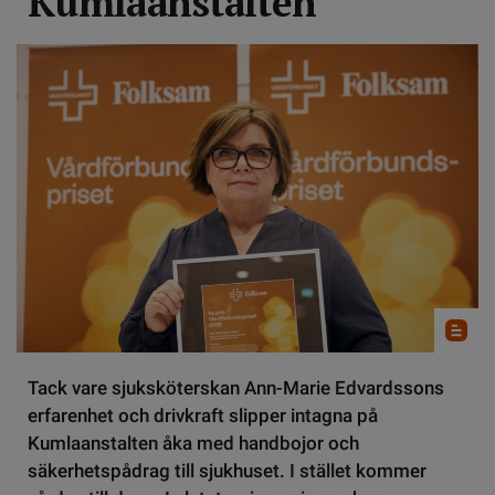
Kumlaanstalten
Tack vare sjuksköterskan Ann-Marie Edvardssons
erfarenhet och drivkraft slipper intagna på
Kumlaanstalten åka med handbojor och
säkerhetspådrag till sjukhuset. I stället kommer