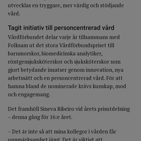
utvecklas en tryggare, mer värdig och stödjande
vård.
Tagit initiativ till personcentrerad vård
Vårdförbundet delar varje år tillsammans med
Folksam ut det stora Vårdförbundspriset till
barnmorskor, biomedicinska analytiker,
röntgensjuksköterskor och sjuksköterskor som
gjort betydande insatser genom innovation, nya
arbetssätt och en personcentrerad vård. För att
hamna bland de nominerade krävs kunskap, mod
och engagemang.
Det framhöll Sineva Ribeiro vid årets prisutdelning
– denna gång för 16:e året.
– Det är inte så att mina kollegor i vården får
uppmärksamhet jämt. Det är viktigt att