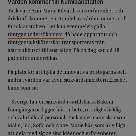
Vården kommer till Kumlaanstalten
Tack vare Ann-Marie Edvardssons erfarenhet och
drivkraft kommer en stor del av vården numera till
Kumlaanstalten. Det kan exempelvis gälla
röntgenundersökningar
då både apparatur och
röntgensjuksköterskor transporteras från
akutsjukhuset till anstalten. På en dag kan då 18
patienter undersökas.
På plats för att hylla de innovativa pristagarna och
andra i vården var även sjukvårdsministern Elisabet
Lann som sa:
– Sverige har en sjukvård i världsklass. Bakom
framgångarna ligger hårt arbete, otroligt skicklig
och välutbildad personal. Tack vare människor som
Malin, Ida, Sofia och Anne-Marie här, som är villiga
att dela med sig av sina idéer och erfarenheter,