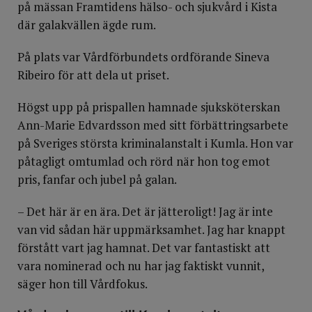
på mässan Framtidens hälso- och sjukvård i Kista
där galakvällen ägde rum.
På plats var Vårdförbundets ordförande Sineva
Ribeiro för att dela ut priset.
Högst upp på prispallen hamnade sjuksköterskan
Ann-Marie Edvardsson med sitt förbättringsarbete
på Sveriges största kriminalanstalt i Kumla. Hon var
påtagligt omtumlad och rörd när hon tog emot
pris, fanfar och jubel på galan.
– Det här är en ära. Det är jätteroligt! Jag är inte
van vid sådan här uppmärksamhet. Jag har knappt
förstått vart jag hamnat. Det var fantastiskt att
vara nominerad och nu har jag faktiskt vunnit,
säger hon till Vårdfokus.