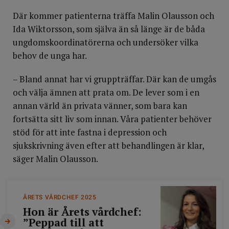
Där kommer patienterna träffa Malin Olausson och
Ida Wiktorsson, som själva än så länge är de båda
ungdomskoordinatörerna och undersöker vilka
behov de unga har.
– Bland annat har vi gruppträffar. Där kan de umgås
och välja ämnen att prata om. De lever som i en
annan värld än privata vänner, som bara kan
fortsätta sitt liv som innan. Våra patienter behöver
stöd för att inte fastna i depression och
sjukskrivning även efter att behandlingen är klar,
säger Malin Olausson.
ÅRETS VÅRDCHEF 2025
Hon är Årets vårdchef:
”Peppad till att