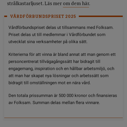
strålkastarljuset. Läs mer
om dem här
.
VÅRDFÖRBUNDSPRISET 2025
Vårdförbundspriset delas ut tillsammans med Folksam.
Priset delas ut till medlemmar i Vårdförbundet som
utvecklat sina verksamheter på olika sätt.
Kriterierna för att vinna är bland annat att man genom ett
personcentrerat tillvägagångssätt har bidragit till
engagemang, inspiration och en hållbar arbetsmiljö, och
att man har skapat nya lösningar och arbetssätt som
bidragit till omställningen mot en nära vård.
Den totala prissumman är 500 000 kronor och finansieras
av Folksam. Summan delas mellan flera vinnare.