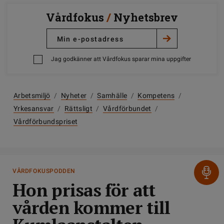
Vårdfokus
/
Nyhetsbrev
Jag godkänner att Vårdfokus sparar mina uppgifter
Arbetsmiljö
/
Nyheter
/
Samhälle
/
Kompetens
/
Yrkesansvar
/
Rättsligt
/
Vårdförbundet
/
Vårdförbundspriset
VÅRDFOKUSPODDEN
Hon prisas för att
vården kommer till