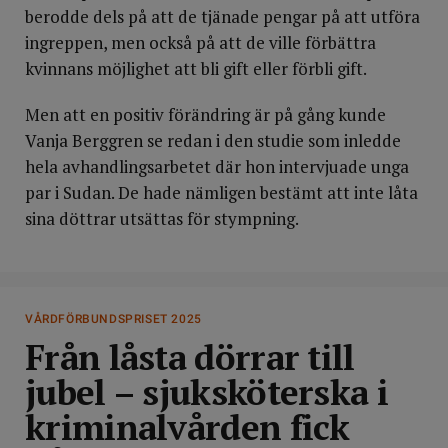
berodde dels på att de tjänade pengar på att utföra
ingreppen, men också på att de ville förbättra
kvinnans möjlighet att bli gift eller förbli gift.
Men att en positiv förändring är på gång kunde
Vanja Berggren se redan i den studie som inledde
hela avhandlingsarbetet där hon intervjuade unga
par i Sudan. De hade nämligen bestämt att inte låta
sina döttrar utsättas för stympning.
VÅRDFÖRBUNDSPRISET 2025
Från låsta dörrar till
jubel – sjuksköterska i
kriminalvården fick