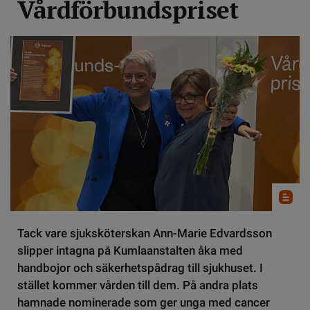
Vårdförbundspriset
Tack vare sjuksköterskan Ann-Marie Edvardsson
slipper intagna på Kumlaanstalten åka med
handbojor och säkerhetspådrag till sjukhuset. I
stället kommer vården till dem. På andra plats
hamnade nominerade som ger unga med cancer