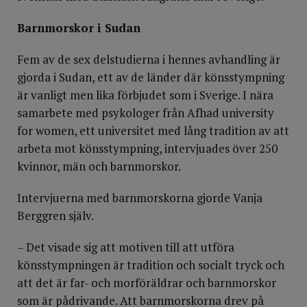
Barnmorskor i Sudan
Fem av de sex delstudierna i hennes avhandling är
gjorda i Sudan, ett av de länder där könsstympning
är vanligt men lika förbjudet som i Sverige. I nära
samarbete med psykologer från Afhad university
for women, ett universitet med lång tradition av att
arbeta mot könsstympning, intervjuades över 250
kvinnor, män och barnmorskor.
Intervjuerna med barnmorskorna gjorde Vanja
Berggren själv.
– Det visade sig att motiven till att utföra
könsstympningen är tradition och socialt tryck och
att det är far- och morföräldrar och barnmorskor
som är pådrivande. Att barnmorskorna drev på