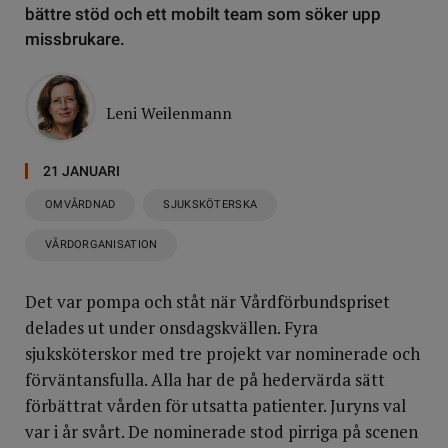
bättre stöd och ett mobilt team som söker upp
missbrukare.
Leni Weilenmann
21 JANUARI
OMVÅRDNAD
SJUKSKÖTERSKA
VÅRDORGANISATION
Det var pompa och ståt när Vårdförbundspriset
delades ut under onsdagskvällen. Fyra
sjuksköterskor med tre projekt var nominerade och
förväntansfulla. Alla har de på hedervärda sätt
förbättrat vården för utsatta patienter. Juryns val
var i år svårt. De nominerade stod pirriga på scenen