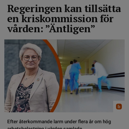
Regeringen kan tillsätta
en kriskommission för
vården: ”Äntligen”
Efter återkommande larm under flera år om hög
arbetsbelastning i vården samlade