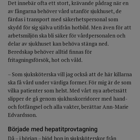
Det innebär ofta ett stort, krävande pådrag när en
av fångarna behöver vård utanför sjukhuset, de
färdas i transport med säkerhetspersonal som
skydd för sig själva utifrån hotbild. Men även för att
arbetsmiljön ska bli säker för vårdpersonalen och
delar av sjukhuset kan behöva stänga ned.
Beredskap behöver alltid finnas för
fritagningsförsök, hot och våld.
– Som sjuksköterska vill jag också att de här killarna
ska få vård under värdiga former. För mig är de som
vilka patienter som helst. Med vårt nya arbetssätt
slipper de gå genom sjukhuskorridorer med hand-
och fotfängsel och alla vakter, berättar Ann-Marie
Edvardsson.
Började med hepatitprovtagning
Då – i början – bjöd hon in sjuksköterskor från