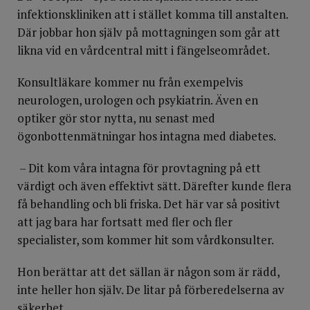
infektionskliniken att i stället komma till anstalten.
Där jobbar hon själv på mottagningen som går att
likna vid en vårdcentral mitt i fängelseområdet.
Konsultläkare kommer nu från exempelvis
neurologen, urologen och psykiatrin. Även en
optiker gör stor nytta, nu senast med
ögonbottenmätningar hos intagna med diabetes.
– Dit kom våra intagna för provtagning på ett
värdigt och även effektivt sätt. Därefter kunde flera
få behandling och bli friska. Det här var så positivt
att jag bara har fortsatt med fler och fler
specialister, som kommer hit som vårdkonsulter.
Hon berättar att det sällan är någon som är rädd,
inte heller hon själv. De litar på förberedelserna av
säkerhet.