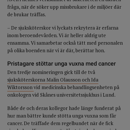
fråga, när de söker upp missbrukare i de miljöer där
de brukar träffas.
– De sjuksköterskor vi lyckats rekrytera är erfarna
inom beroendevården. Vi är heller aldrig ute
ensamma. Vi samarbetar också tätt med personalen
på olika boenden när vi är där, berättar hon.
Pristagare stöttar unga vuxna med cancer
Den tredje nomineringen gick till de två
sjuksköterskorna Malin Olausson och Ida
Wiktorsson
vid medicinska behandlingsenheten på
onkologen vid Skånes universitetssjukhus i Lund.
Både de och deras kollegor hade länge funderat på
hur man bättre kunde stötta unga vuxna som får
cancer. De träffade dem regelbundet när de fick