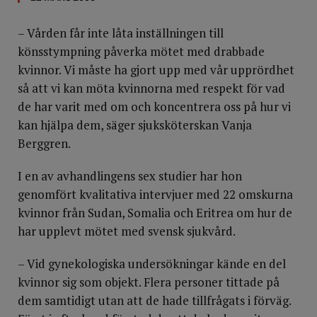
– Vården får inte låta inställningen till
könsstympning påverka mötet med drabbade
kvinnor. Vi måste ha gjort upp med vår upprördhet
så att vi kan möta kvinnorna med respekt för vad
de har varit med om och koncentrera oss på hur vi
kan hjälpa dem, säger sjuksköterskan Vanja
Berggren.
I en av avhandlingens sex studier har hon
genomfört kvalitativa intervjuer med 22 omskurna
kvinnor från Sudan, Somalia och Eritrea om hur de
har upplevt mötet med svensk sjukvård.
– Vid gynekologiska undersökningar kände en del
kvinnor sig som objekt. Flera personer tittade på
dem samtidigt utan att de hade tillfrågats i förväg.