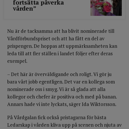
fortsätta påverka
vården”
Nu är de tacksamma att ha blivit nominerade till
Vårdförbundspriset och att ha fått en del av
prispengen. De hoppas att uppmärksamheten kan
leda till att fler ställen i landet följer efter deras
exempel.
– Det här är överväldigande och roligt. Vi gör ju
bara vårt jobb egentligen. Det var en kollega som
nominerade oss i smyg. Vi är så glada att alla
kollegor och chefer är positiva och med på banan.
Annars hade vi inte lyckats, säger Ida Wiktorsson.
På Vårdgalan fick också pristagarna för bästa
Ledarskap i vården kliva upp på scenen och njuta av