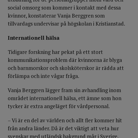
social omsorg som kommer i kontakt med dessa
kvinnor, konstaterar Vanja Berggren som
tillvardags undervisar på högskolan i Kristianstad.
Internationell hälsa
Tidigare forskning har pekat på ett stort
kommunikationsproblem där kvinnorna är blyga
och barnmorskor och skolsköterskor är rädda att
förlämpa och inte vågar fråga.
Vanja Berggren lägger fram sin avhandling inom
området internationell hälsa, ett ämne som hon
tycker är extra angeläget för vårdpersonal.
– Vi är en del av världen och allt fler kommer hit
från andra länder. Då är det viktigt att veta hur
svenskar med utländsk bakgrund mår i Sverige.