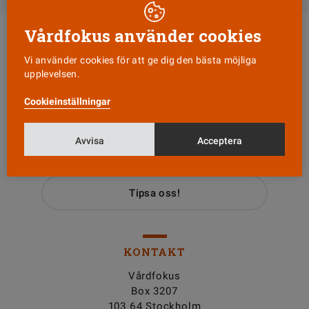
Vårdfokus använder cookies
Vi använder cookies för att ge dig den bästa möjliga
upplevelsen.
Cookieinställningar
Läs senaste numret
Avvisa
Acceptera
Nyhetsbrev
Tipsa oss!
KONTAKT
Vårdfokus
Box 3207
103 64 Stockholm