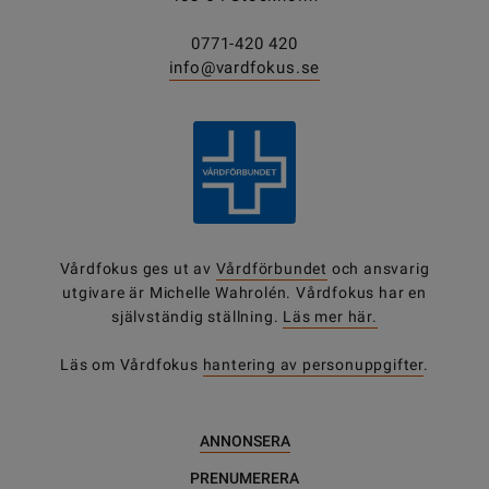
0771-420 420
info@vardfokus.se
Vårdfokus ges ut av
Vårdförbundet
och ansvarig
utgivare är Michelle Wahrolén. Vårdfokus har en
självständig ställning.
Läs mer här.
Läs om Vårdfokus
hantering av personuppgifter
.
ANNONSERA
PRENUMERERA