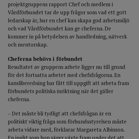
projektgruppens rapport Chef och medlem i
Vårdförbundet tar de upp frågor som vad ett gott
ledarskap är, hur en chef kan skapa god arbetsmiljö
och vad Vårdförbundet kan ge cheferna. De
kommer in på betydelsen av handledning, nätverk
och mentorskap.
Cheferna behövs i förbundet
Resultatet av gruppens arbete ligger nu till grund
för det fortsatta arbetet med chefsfrågorna. En
kansliberedning har fått till uppgift att arbeta fram
förbundets politiska inriktning när det gäller
cheferna.
– Det måste bli tydligt att chefsfrågan är en
politiskt viktig fråga som förbundsstyrelsen måste
arbeta vidare med, förklarar Margareta Albinson.
En insikt som hon säger växte fram under det att