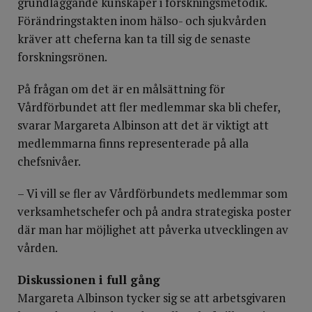
grundläggande kunskaper i forskningsmetodik.
Förändringstakten inom hälso- och sjukvården
kräver att cheferna kan ta till sig de senaste
forskningsrönen.
På frågan om det är en målsättning för
Vårdförbundet att fler medlemmar ska bli chefer,
svarar Margareta Albinson att det är viktigt att
medlemmarna finns representerade på alla
chefsnivåer.
– Vi vill se fler av Vårdförbundets medlemmar som
verksamhetschefer och på andra strategiska poster
där man har möjlighet att påverka utvecklingen av
vården.
Diskussionen i full gång
Margareta Albinson tycker sig se att arbetsgivaren