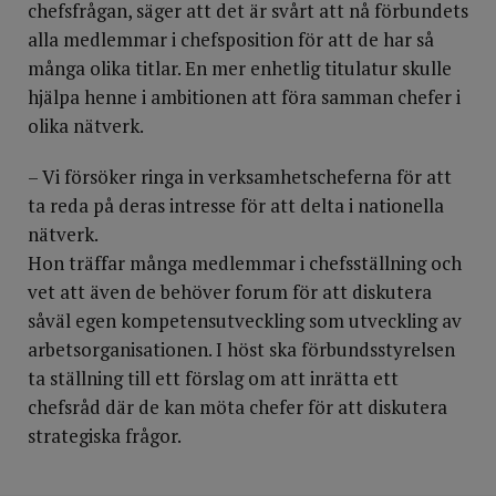
chefsfrågan, säger att det är svårt att nå förbundets
alla medlemmar i chefsposition för att de har så
många olika titlar. En mer enhetlig titulatur skulle
hjälpa henne i ambitionen att föra samman chefer i
olika nätverk.
– Vi försöker ringa in verksamhetscheferna för att
ta reda på deras intresse för att delta i nationella
nätverk.
Hon träffar många medlemmar i chefsställning och
vet att även de behöver forum för att diskutera
såväl egen kompetensutveckling som utveckling av
arbetsorganisationen. I höst ska förbundsstyrelsen
ta ställning till ett förslag om att inrätta ett
chefsråd där de kan möta chefer för att diskutera
strategiska frågor.