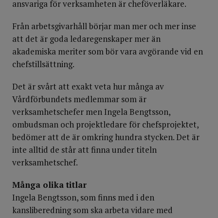
ansvariga för verksamheten är cheföverläkare.
Från arbetsgivarhåll börjar man mer och mer inse
att det är goda ledaregenskaper mer än
akademiska meriter som bör vara avgörande vid en
chefstillsättning.
Det är svårt att exakt veta hur många av
Vårdförbundets medlemmar som är
verksamhetschefer men Ingela Bengtsson,
ombudsman och projektledare för chefsprojektet,
bedömer att de är omkring hundra stycken. Det är
inte alltid de står att finna under titeln
verksamhetschef.
Många olika titlar
Ingela Bengtsson, som finns med i den
kansliberedning som ska arbeta vidare med