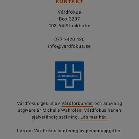
KONTAKT
Vårdfokus
Box 3207
103 64 Stockholm
0771-420 420
info@vardfokus.se
Vårdfokus ges ut av
Vårdförbundet
och ansvarig
utgivare är Michelle Wahrolén. Vårdfokus har en
självständig ställning.
Läs mer här.
Läs om Vårdfokus
hantering av personuppgifter
.