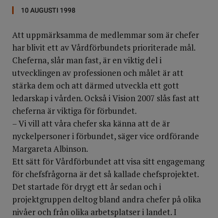
10 AUGUSTI 1998
Att uppmärksamma de medlemmar som är chefer
har blivit ett av Vårdförbundets prioriterade mål.
Cheferna, slår man fast, är en viktig del i
utvecklingen av professionen och målet är att
stärka dem och att därmed utveckla ett gott
ledarskap i vården. Också i Vision 2007 slås fast att
cheferna är viktiga för förbundet.
– Vi vill att våra chefer ska känna att de är
nyckelpersoner i förbundet, säger vice ordförande
Margareta Albinson.
Ett sätt för Vårdförbundet att visa sitt engagemang
för chefsfrågorna är det så kallade chefsprojektet.
Det startade för drygt ett år sedan och i
projektgruppen deltog bland andra chefer på olika
nivåer och från olika arbetsplatser i landet. I