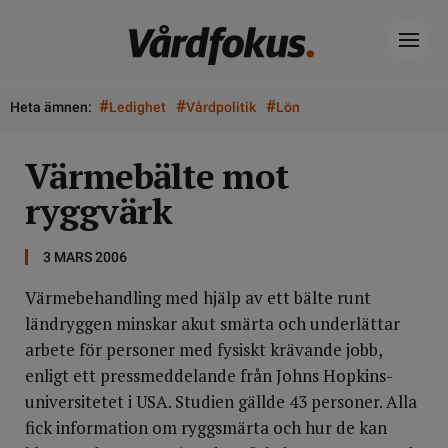
#
#
#
Heta ämnen:
Ledighet
Vårdpolitik
Lön
Värmebälte mot
ryggvärk
3 MARS 2006
Värmebehandling med hjälp av ett bälte runt
ländryggen minskar akut smärta och underlättar
arbete för personer med fysiskt krävande jobb,
enligt ett pressmeddelande från Johns Hopkins-
universitetet i USA. Studien gällde 43 personer. Alla
fick information om ryggsmärta och hur de kan