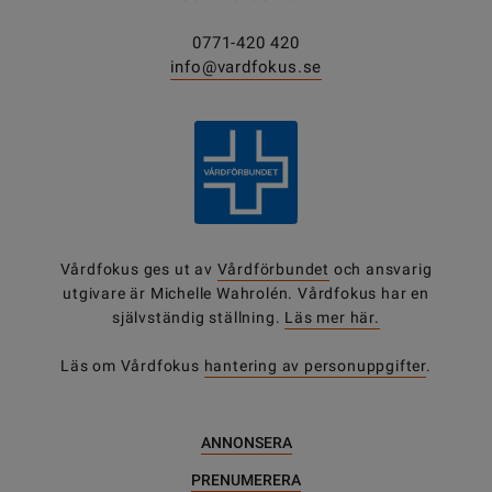
0771-420 420
info@vardfokus.se
Vårdfokus ges ut av
Vårdförbundet
och ansvarig
utgivare är Michelle Wahrolén. Vårdfokus har en
självständig ställning.
Läs mer här.
Läs om Vårdfokus
hantering av personuppgifter
.
ANNONSERA
PRENUMERERA