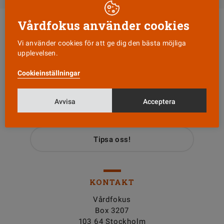
Vårdfokus använder cookies
Vi använder cookies för att ge dig den bästa möjliga
upplevelsen.
Cookieinställningar
Läs senaste numret
Avvisa
Acceptera
Nyhetsbrev
Tipsa oss!
KONTAKT
Vårdfokus
Box 3207
103 64 Stockholm