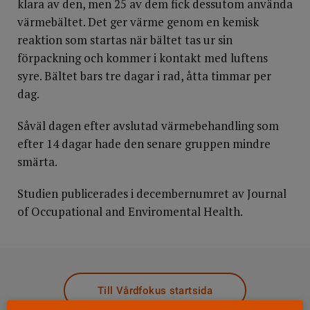
klara av den, men 25 av dem fick dessutom använda
värmebältet. Det ger värme genom en kemisk
reaktion som startas när bältet tas ur sin
förpackning och kommer i kontakt med luftens
syre. Bältet bars tre dagar i rad, åtta timmar per
dag.
Såväl dagen efter avslutad värmebehandling som
efter 14 dagar hade den senare gruppen mindre
smärta.
Studien publicerades i decembernumret av Journal
of Occupational and Enviromental Health.
DELA
Till Vårdfokus startsida