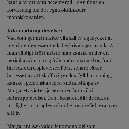
känsla av att vara accepterad. I den finns en
förvissning om det egna okränkbara
människovärdet.
Vila i naturupplevelser
Vad som ger människor vila skiljer sig mycket åt,
men inte den essentiella beskrivningen av vila. Är
man väldigt trött måste man kanske under en
period avskärma sig från andra människor, från
intryck och upplevelser. Först senare växer
intresset av att skaffa sig en lustfylld utmaning,
kanske i gemenskap med andra. Många av
Margaretas intervjupersoner fann vila i
naturupplevelser. Och i konsten, där de fick en
möjlighet att uppleva skönhet och reflektera över
sitt liv.
Margareta Asp valde fenomenologi som