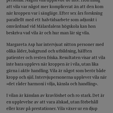
att vila var något mer komplicerat än att den kom
när kroppen var i sängläge. Efter sex års forskning
parallellt med ett halvtidsarbete som adjunkt i
omvårdnad vid Mälardalens högskola kan hon
beskriva vad vila är och hur man lär sig vila.
Margareta Asp har intervjuat nitton personer med
olika ålder, bakgrund och utbildning, hälften
patienter och resten friska. Resultaten visar att vila
inte bara upplevs när kroppen är i vila, utan lika
gärna i aktiv handling. Vila är något som berör både
kropp och själ. Intervjupersonerna upplever vila när
»det råder harmoni i vilja, känsla och handling«.
I vilan är känslan av kravlöshet och ro stark. Det är
en upplevelse av att vara älskad, utan förbehåll
eller krav på prestationer. Vila växer ur en djup