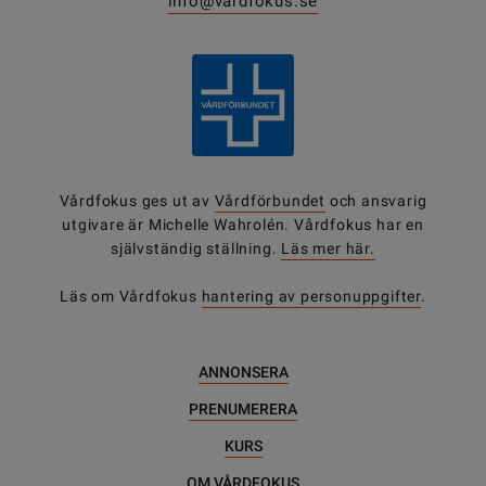
info@vardfokus.se
Vårdfokus ges ut av
Vårdförbundet
och ansvarig
utgivare är Michelle Wahrolén. Vårdfokus har en
självständig ställning.
Läs mer här.
Läs om Vårdfokus
hantering av personuppgifter
.
ANNONSERA
PRENUMERERA
KURS
OM VÅRDFOKUS