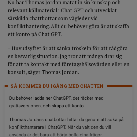
Nu har Thomas Jordan matat in sin kunskap och
relevant källmaterial i Chat GPT och utvecklat
särskilda chattbottar som vägleder vid
konflikthantering. Allt du behöver göra är att skaffa
ett konto på Chat GPT.
– Huvudsyftet är att sänka tröskeln för att rådgöra
en besvärlig situation. Jag tror att många drar sig
för att ta kontakt med företagshälsovården eller en
konsult, säger Thomas Jordan.
SÅ KOMMER DU IGÅNG MED CHATTEN
Du behöver ladda ner ChatGPT, det räcker med
gratisversionen, och skapa ett konto.
Thomas Jordans chatbottar
hittar du genom att söka på
konflikthanterare i ChatGPT. När du valt den du vill
använda är det bara att börja bolla dina frågor.