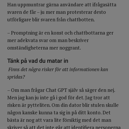
Han uppmuntrar gärna användare att ifrågasätta
svaren de får – ju mer man protesterar desto
utförligare blir svaren från chattbotten.
– Promptning är en konst och chattbottarna ger
mer adekvata svar om man beskriver
omständigheterna mer noggrant.
Tänk på vad du matar in
Finns det några risker för att informationen kan
spridas?
– Om man frågar Chat GPT själv så säger den nej.
Men jag kan ju inte gå i god för det. Jag tror att
risken är pytteliten. Om din dator blir stulen skulle
någon kanske kunna ta sig in på ditt konto. Det
bästa är nog att vara lite försiktig med det man
skriver så att det inte går att identifiera personerna