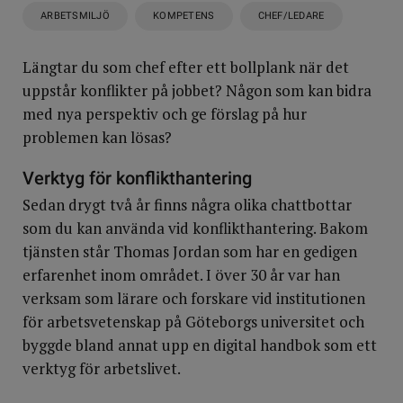
ARBETSMILJÖ
KOMPETENS
CHEF/LEDARE
Längtar du som chef efter ett bollplank när det
uppstår konflikter på jobbet? Någon som kan bidra
med nya perspektiv och ge förslag på hur
problemen kan lösas?
Verktyg för konflikthantering
Sedan drygt två år finns några olika chattbottar
som du kan använda vid konflikthantering. Bakom
tjänsten står Thomas Jordan som har en gedigen
erfarenhet inom området. I över 30 år var han
verksam som lärare och forskare vid institutionen
för arbetsvetenskap på Göteborgs universitet och
byggde bland annat upp en digital handbok som ett
verktyg för arbetslivet.