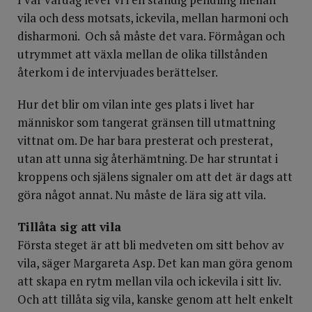
vila och dess motsats, ickevila, mellan harmoni och
disharmoni. Och så måste det vara. Förmågan och
utrymmet att växla mellan de olika tillstånden
återkom i de intervjuades berättelser.
Hur det blir om vilan inte ges plats i livet har
människor som tangerat gränsen till utmattning
vittnat om. De har bara presterat och presterat,
utan att unna sig återhämtning. De har struntat i
kroppens och själens signaler om att det är dags att
göra något annat. Nu måste de lära sig att vila.
Tillåta sig att vila
Första steget är att bli medveten om sitt behov av
vila, säger Margareta Asp. Det kan man göra genom
att skapa en rytm mellan vila och ickevila i sitt liv.
Och att tillåta sig vila, kanske genom att helt enkelt