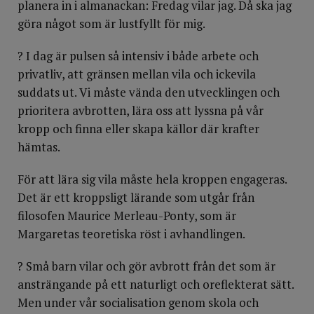
planera in i almanackan: Fredag vilar jag. Då ska jag
göra något som är lustfyllt för mig.
? I dag är pulsen så intensiv i både arbete och
privatliv, att gränsen mellan vila och ickevila
suddats ut. Vi måste vända den utvecklingen och
prioritera avbrotten, lära oss att lyssna på vår
kropp och finna eller skapa källor där krafter
hämtas.
För att lära sig vila måste hela kroppen engageras.
Det är ett kroppsligt lärande som utgår från
filosofen Maurice Merleau-Ponty, som är
Margaretas teoretiska röst i avhandlingen.
? Små barn vilar och gör avbrott från det som är
ansträngande på ett naturligt och oreflekterat sätt.
Men under vår socialisation genom skola och