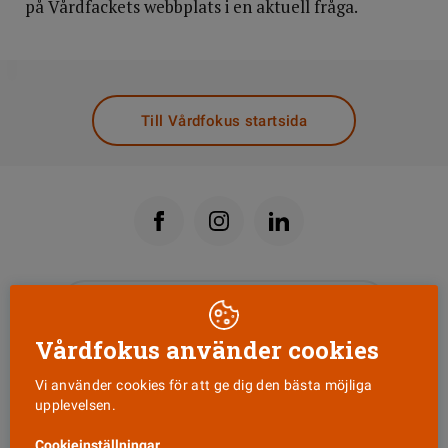
på Vårdfackets webbplats i en aktuell fråga.
DELA
Till Vårdfokus startsida
Läs senaste numret
Vårdfokus använder cookies
Nyhetsbrev
Vi använder cookies för att ge dig den bästa möjliga
upplevelsen.
Tipsa oss!
Cookieinställningar