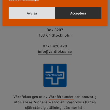
Avvisa
Acceptera
KONTAKT
Vårdfokus
Box 3207
103 64 Stockholm
0771-420 420
info@vardfokus.se
Vårdfokus ges ut av
Vårdförbundet
och ansvarig
utgivare är Michelle Wahrolén. Vårdfokus har en
självständig ställning.
Läs mer här.