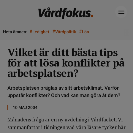
#
#
#
Heta ämnen:
Ledighet
Vårdpolitik
Lön
Vilket är ditt bästa tips
för att lösa konflikter på
arbetsplatsen?
Arbetsplatsen präglas av sitt arbetsklimat. Varför
uppstår konflikter? Och vad kan man göra åt dem?
10 MAJ 2004
Månadens fråga är en ny avdelning i Vårdfacket. Vi
sammanfattar i tidningen vad våra läsare tycker här