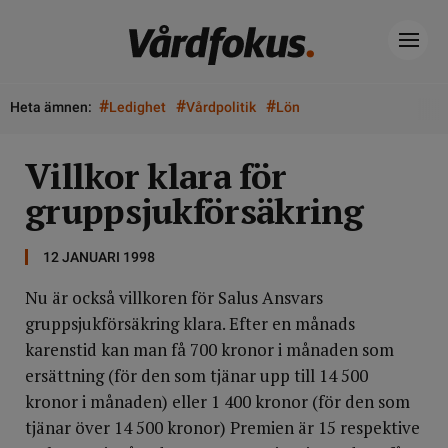
#
#
#
Heta ämnen:
Ledighet
Vårdpolitik
Lön
Villkor klara för
gruppsjukförsäkring
12 JANUARI 1998
Nu är också villkoren för Salus Ansvars
gruppsjukförsäkring klara. Efter en månads
karenstid kan man få 700 kronor i månaden som
ersättning (för den som tjänar upp till 14 500
kronor i månaden) eller 1 400 kronor (för den som
tjänar över 14 500 kronor) Premien är 15 respektive