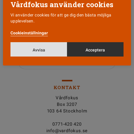
Vårdfokus använder cookies
Vi använder cookies för att ge dig den bästa möjliga
upplevelsen.
Läs senaste numret
Cookieinställningar
Nyhetsbrev
Avvisa
Acceptera
Tipsa oss!
KONTAKT
Vårdfokus
Box 3207
103 64 Stockholm
0771-420 420
info@vardfokus.se