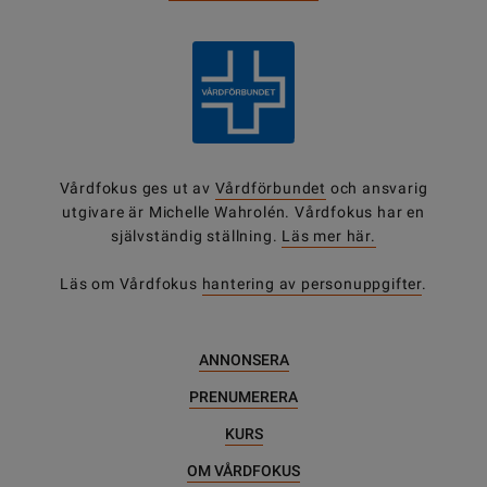
Vårdfokus ges ut av
Vårdförbundet
och ansvarig
utgivare är Michelle Wahrolén. Vårdfokus har en
självständig ställning.
Läs mer här.
Läs om Vårdfokus
hantering av personuppgifter
.
ANNONSERA
PRENUMERERA
KURS
OM VÅRDFOKUS