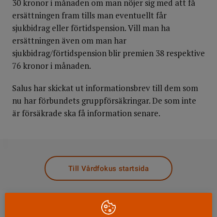
30 kronor i månaden om man nöjer sig med att få
ersättningen fram tills man eventuellt får
sjukbidrag eller förtidspension. Vill man ha
ersättningen även om man har
sjukbidrag/förtidspension blir premien 38 respektive
76 kronor i månaden.
Salus har skickat ut informationsbrev till dem som
nu har förbundets gruppförsäkringar. De som inte
är försäkrade ska få information senare.
DELA
Till Vårdfokus startsida