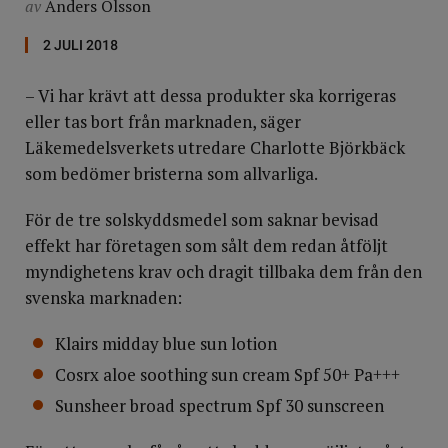
av
Anders Olsson
2 JULI 2018
– Vi har krävt att dessa produkter ska korrigeras
eller tas bort från marknaden, säger
Läkemedelsverkets utredare Charlotte Björkbäck
som bedömer bristerna som allvarliga.
För de tre solskyddsmedel som saknar bevisad
effekt har företagen som sålt dem redan åtföljt
myndighetens krav och dragit tillbaka dem från den
svenska marknaden:
Klairs midday blue sun lotion
Cosrx aloe soothing sun cream Spf 50+ Pa+++
Sunsheer broad spectrum Spf 30 sunscreen