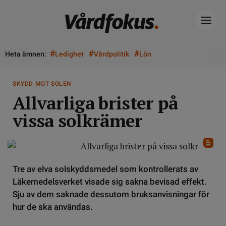
#
#
#
Heta ämnen:
Ledighet
Vårdpolitik
Lön
SKYDD MOT SOLEN
Allvarliga brister på
vissa solkrämer
Tre av elva solskyddsmedel som kontrollerats av
Läkemedelsverket visade sig sakna bevisad effekt.
Sju av dem saknade dessutom bruksanvisningar för
hur de ska användas.