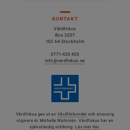
KONTAKT
Vårdfokus
Box 3207
103 64 Stockholm
0771-420 420
info@vardfokus.se
Vårdfokus ges ut av
Vårdförbundet
och ansvarig
utgivare är Michelle Wahrolén. Vårdfokus har en
självständig ställning.
Läs mer här.