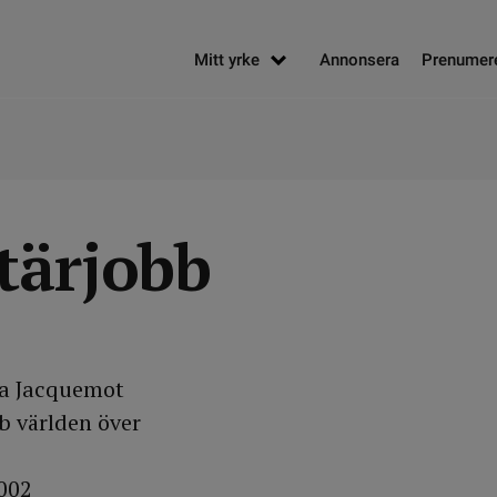
Mitt yrke
Annonsera
Prenumer
tärjobb
a Jacquemot
b världen över
002