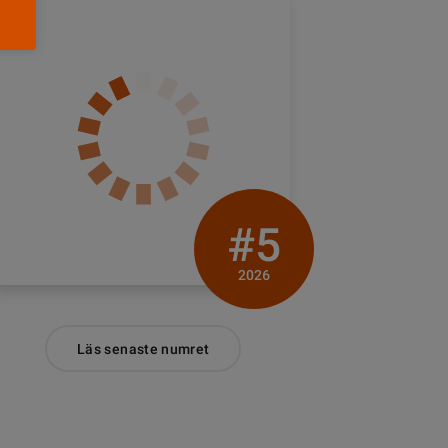
#5
2026
Läs senaste numret