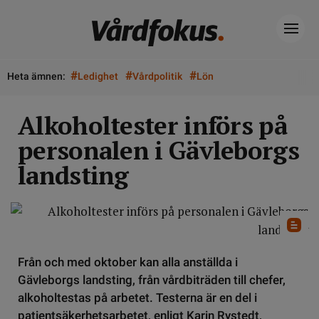
#
#
#
Heta ämnen:
Ledighet
Vårdpolitik
Lön
Alkoholtester införs på
personalen i Gävleborgs
landsting
Från och med oktober kan alla anställda i
Gävleborgs landsting, från vårdbiträden till chefer,
alkoholtestas på arbetet. Testerna är en del i
patientsäkerhetsarbetet, enligt Karin Rystedt,