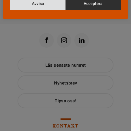
Avvisa
Acceptera
Till Vårdfokus startsida
Läs senaste numret
Nyhetsbrev
Tipsa oss!
KONTAKT