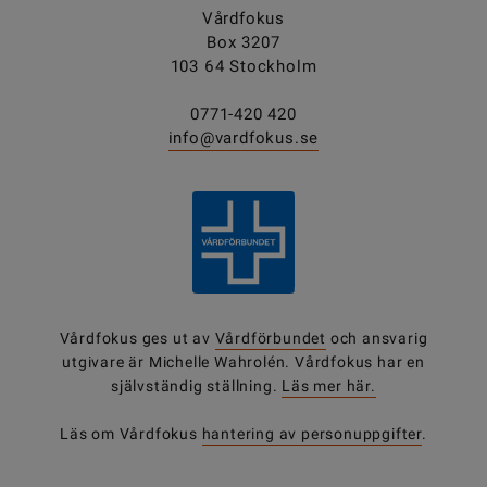
Vårdfokus
Box 3207
103 64 Stockholm
0771-420 420
info@vardfokus.se
Vårdfokus ges ut av
Vårdförbundet
och ansvarig
utgivare är Michelle Wahrolén. Vårdfokus har en
självständig ställning.
Läs mer här.
Läs om Vårdfokus
hantering av personuppgifter
.