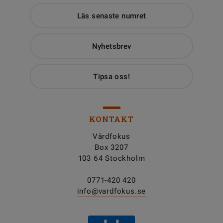
Läs senaste numret
Nyhetsbrev
Tipsa oss!
KONTAKT
Vårdfokus
Box 3207
103 64 Stockholm
0771-420 420
info@vardfokus.se