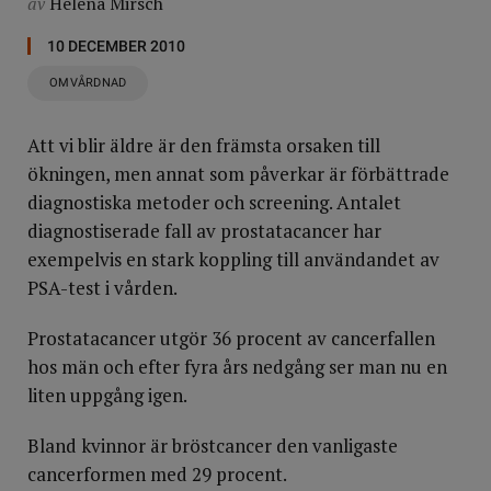
av
Helena Mirsch
10 DECEMBER 2010
OMVÅRDNAD
Att vi blir äldre är den främsta orsaken till
ökningen, men annat som påverkar är förbättrade
diagnostiska metoder och screening. Antalet
diagnostiserade fall av prostatacancer har
exempelvis en stark koppling till användandet av
PSA-test i vården.
Prostatacancer utgör 36 procent av cancerfallen
hos män och efter fyra års nedgång ser man nu en
liten uppgång igen.
Bland kvinnor är bröstcancer den vanligaste
cancerformen med 29 procent.