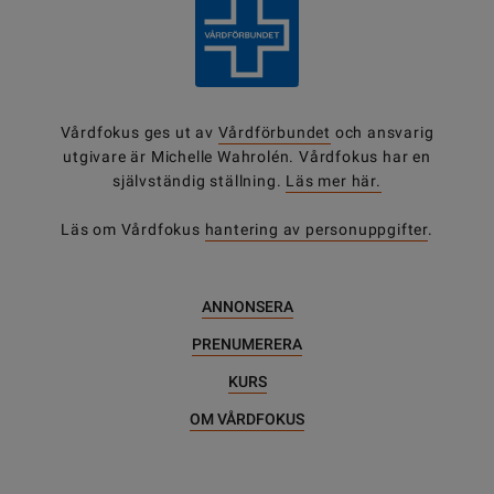
Vårdfokus ges ut av
Vårdförbundet
och ansvarig
utgivare är Michelle Wahrolén. Vårdfokus har en
självständig ställning.
Läs mer här.
Läs om Vårdfokus
hantering av personuppgifter
.
ANNONSERA
PRENUMERERA
KURS
OM VÅRDFOKUS