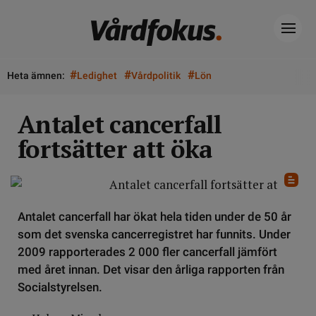
#
#
#
Heta ämnen:
Ledighet
Vårdpolitik
Lön
Antalet cancerfall
fortsätter att öka
Antalet cancerfall har ökat hela tiden under de 50 år
som det svenska cancerregistret har funnits. Under
2009 rapporterades 2 000 fler cancerfall jämfört
med året innan. Det visar den årliga rapporten från
Socialstyrelsen.