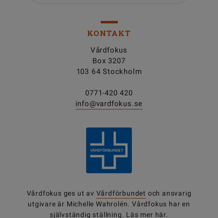
KONTAKT
Vårdfokus
Box 3207
103 64 Stockholm
0771-420 420
info@vardfokus.se
Vårdfokus ges ut av
Vårdförbundet
och ansvarig
utgivare är Michelle Wahrolén. Vårdfokus har en
självständig ställning.
Läs mer här.