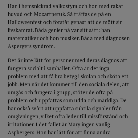
Han i hemsnickrad valkostym och hon med rakat
huvud och Mozartperuk. Så träffas de på en
Halloweenfest och förstår genast att de mött sin
livskamrat. Båda genier på var sitt sätt: han
matematiker och hon musiker. Båda med diagnosen
Aspergers syndrom.
Det är inte lätt för personer med deras diagnos att
fungera socialt i samhället. Ofta är det inga
problem med att få bra betyg i skolan och sköta ett
jobb. Men när det kommer till den sociala delen, att
umgås och fungera i grupp, stöter de ofta på
problem och uppfattas som udda och märkliga. De
har också svårt att uppfatta subtila signaler från
omgivningen, vilket ofta leder till missförstånd och
irritationer. I det fallet är Mary ingen vanlig
Aspbergers. Hon har lätt för att finna andra