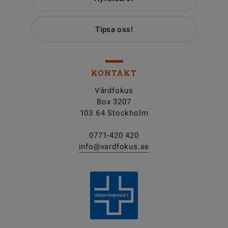
Tipsa oss!
KONTAKT
Vårdfokus
Box 3207
103 64 Stockholm
0771-420 420
info@vardfokus.se