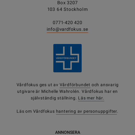
Box 3207
103 64 Stockholm
0771-420 420
info@vardfokus.se
Vårdfokus ges ut av
Vårdförbundet
och ansvarig
utgivare är Michelle Wahrolén. Vårdfokus har en
självständig ställning.
Läs mer här.
Läs om Vårdfokus
hantering av personuppgifter
.
ANNONSERA