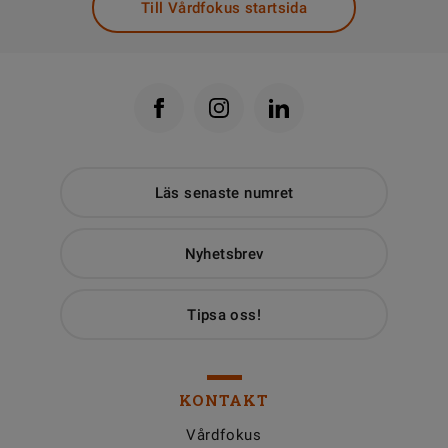
Till Vårdfokus startsida
Läs senaste numret
Nyhetsbrev
Tipsa oss!
KONTAKT
Vårdfokus