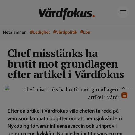
#
#
#
Heta ämnen:
Ledighet
Vårdpolitik
Lön
Chef misstänks ha
brutit mot grundlagen
efter artikel i Vårdfokus
Efter en artikel i Vårdfokus ville chefen ta reda på
vem som lämnat uppgifter om att hemsjukvården i
Nyköping förvarar influensavaccin och urinprov i
personalens kylskåp. Nu inleder justitiekanslern en