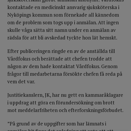
kontaktade en medicinskt ansvarig sjuksköterska i
Nyköpings kommun som förnekade all kännedom
om de problem som togs upp i anmälan. Att ingen
skulle våga sätta sitt namn under en anmälan av
rädsla för att bli avskedad tyckte hon lät hemskt.
Efter publiceringen ringde en av de anställda till
Vårdfokus och berättade att chefen trodde att
någon av dem hade kontaktat Vårdfokus. Genom
frågor till medarbetarna försökte chefen få reda på
vem det var.
Justitiekanslern, JK, har nu gett en kammaråklagare
i uppdrag att göra en förundersökning om brott
mot meddelarfriheten och efterforskningsförbudet.
”På grund av de uppgifter som har lämnats i