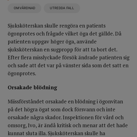
OMVÅRDNAD
UTREDDA FALL
Sjuksköterskan skulle rengöra en patients
ögonprotes och frågade vilket öga det gällde. Då
patienten uppgav höger öga, använde
sjuksköterskan en sugpropp för att ta bort det.
Efter flera misslyckade försök ändrade patienten sig
och sade att det var på vänster sida som det satt en
ögonprotes.
Orsakade blödning
Miissförståndet orsakade en blödning i ögonvitan
på det högra ögat som dock försvann och inte
orsakade några skador. Inspektionen för vård och
omsorg, Ivo, är ändå kritisk och menar att det hade
kunnat sluta illa. Sjuksköterskan skulle ha