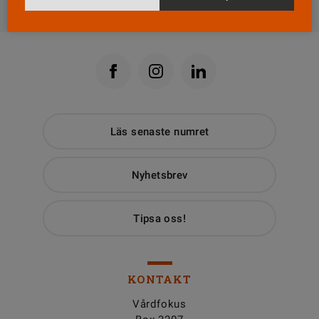
Till Vårdfokus startsida
Läs senaste numret
Nyhetsbrev
Tipsa oss!
KONTAKT
Vårdfokus