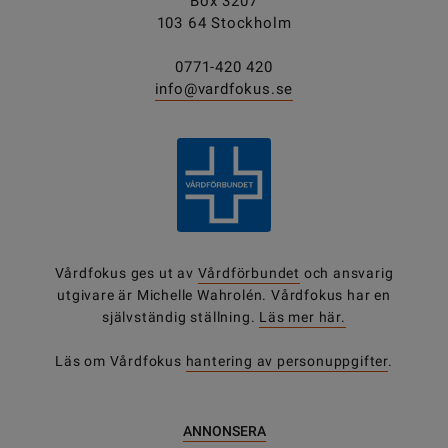
Box 3207
103 64 Stockholm
0771-420 420
info@vardfokus.se
Vårdfokus ges ut av
Vårdförbundet
och ansvarig
utgivare är Michelle Wahrolén. Vårdfokus har en
självständig ställning.
Läs mer här.
Läs om Vårdfokus
hantering av personuppgifter
.
ANNONSERA