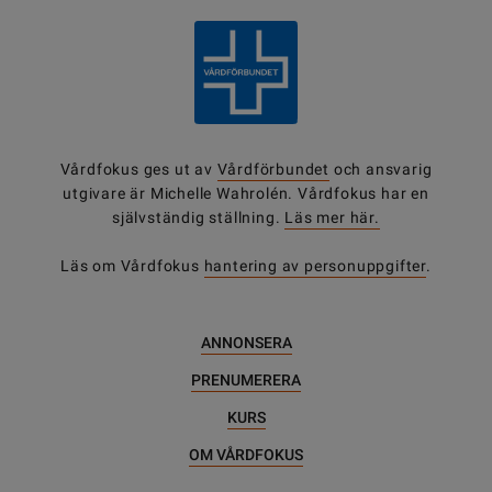
Vårdfokus ges ut av
Vårdförbundet
och ansvarig
utgivare är Michelle Wahrolén. Vårdfokus har en
självständig ställning.
Läs mer här.
Läs om Vårdfokus
hantering av personuppgifter
.
ANNONSERA
PRENUMERERA
KURS
OM VÅRDFOKUS