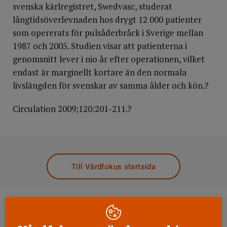
svenska kärlregistret, Swedvasc, studerat
långtidsöverlevnaden hos drygt 12 000 patienter
som opererats för pulsåderbråck i Sverige mellan
1987 och 2005. Studien visar att patienterna i
genomsnitt lever i nio år efter operationen, vilket
endast är marginellt kortare än den normala
livslängden för svenskar av samma ålder och kön.?
Circulation 2009;120:201-211.?
DELA
Till Vårdfokus startsida