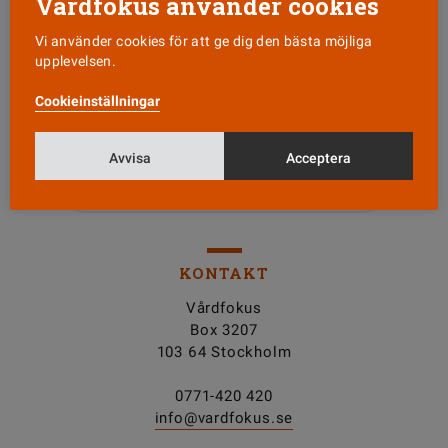
Vårdfokus använder cookies
Vi använder cookies för att ge dig den bästa möjliga
upplevelsen.
Läs senaste numret
Cookieinställningar
Nyhetsbrev
Avvisa
Acceptera
Tipsa oss!
KONTAKT
Vårdfokus
Box 3207
103 64 Stockholm
0771-420 420
info@vardfokus.se