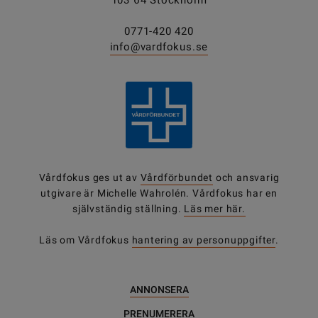
103 64 Stockholm
0771-420 420
info@vardfokus.se
Vårdfokus ges ut av
Vårdförbundet
och ansvarig
utgivare är Michelle Wahrolén. Vårdfokus har en
självständig ställning.
Läs mer här.
Läs om Vårdfokus
hantering av personuppgifter
.
ANNONSERA
PRENUMERERA