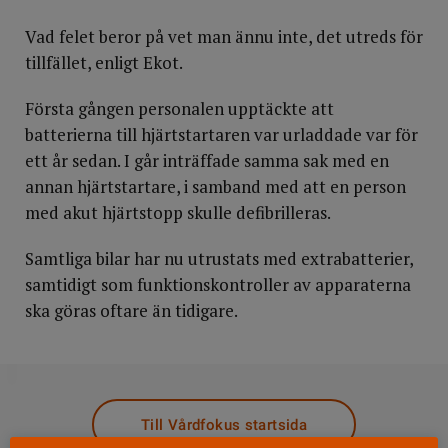
Vad felet beror på vet man ännu inte, det utreds för
tillfället, enligt Ekot.
Första gången personalen upptäckte att
batterierna till hjärtstartaren var urladdade var för
ett år sedan. I går inträffade samma sak med en
annan hjärtstartare, i samband med att en person
med akut hjärtstopp skulle defibrilleras.
Samtliga bilar har nu utrustats med extrabatterier,
samtidigt som funktionskontroller av apparaterna
ska göras oftare än tidigare.
DELA
Till Vårdfokus startsida