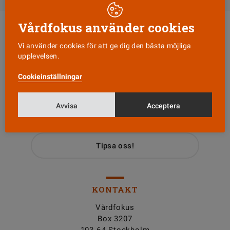
Vårdfokus använder cookies
Vi använder cookies för att ge dig den bästa möjliga
upplevelsen.
Cookieinställningar
Läs senaste numret
Avvisa
Acceptera
Nyhetsbrev
Tipsa oss!
KONTAKT
Vårdfokus
Box 3207