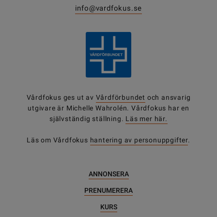
info@vardfokus.se
Vårdfokus ges ut av
Vårdförbundet
och ansvarig
utgivare är Michelle Wahrolén. Vårdfokus har en
självständig ställning.
Läs mer här.
Läs om Vårdfokus
hantering av personuppgifter
.
ANNONSERA
PRENUMERERA
KURS