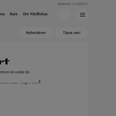
MÅNDAG 10 AUGUSTI
era
Kurs
Om Vårdfokus
Nyhetsbrev
Tipsa oss!
rt
 symtom än under de