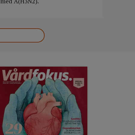
rt med A(H3N2).