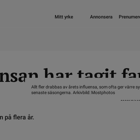
Mitt yrke
Annonsera
Prenumer
nsan har tagit fa
Allt fler drabbas av årets influensa, som ofta ger värre
senaste säsongerna. Arkivbild: Mostphotos
 på flera år.