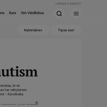
LÖRDAG 8 AUGUSTI
era
Kurs
Om Vårdfokus
Nyhetsbrev
Tipsa oss!
autism
tenskap, är en
an har rekryterats
Kind – Karolinska