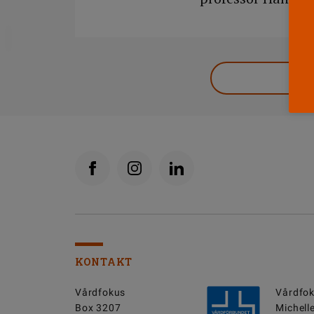
DELA
KONTAKT
Vårdfokus
Vårdfok
Box 3207
Michell