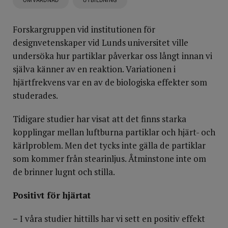
OMVÅRDNAD
UTBILDNING
Forskargruppen vid institutionen för
designvetenskaper vid Lunds universitet ville
undersöka hur partiklar påverkar oss långt innan vi
själva känner av en reaktion. Variationen i
hjärtfrekvens var en av de biologiska effekter som
studerades.
Tidigare studier har visat att det finns starka
kopplingar mellan luftburna partiklar och hjärt- och
kärlproblem. Men det tycks inte gälla de partiklar
som kommer från stearinljus. Åtminstone inte om
de brinner lugnt och stilla.
Positivt för hjärtat
–
I våra studier hittills har vi sett en positiv effekt