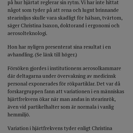
på hur hjärtat reglerar sin rytm. Vi har inte hittat
något som tyder på att rena och lugnt brinnande
stearinljus skulle vara skadligt för hälsan, tvärtom,
säger Christina Isaxon, doktorand i ergonomi och
aerosolteknologi.
Hon har nyligen presenterat sina resultat i en
avhandling. (Se länk till höger.)
Försöken gjordes i institutionens aerosolkammare
där deltagarna under övervakning av medicinsk
personal exponerades för rökpartiklar. Det var då
forskargruppen fann att variationen i en människas
hjärtfrekvens ökar när man andas in stearinrök,
även vid partikelhalter som är normala i vanlig
hemmiljö.
Variation i hjärtfrekvens tyder enligt Christina