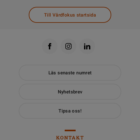
Till Vårdfokus startsida
Läs senaste numret
Nyhetsbrev
Tipsa oss!
KONTAKT