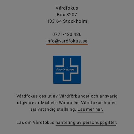
Vårdfokus
Box 3207
103 64 Stockholm
0771-420 420
info@vardfokus.se
Vårdfokus ges ut av
Vårdförbundet
och ansvarig
utgivare är Michelle Wahrolén. Vårdfokus har en
självständig ställning.
Läs mer här.
Läs om Vårdfokus
hantering av personuppgifter
.