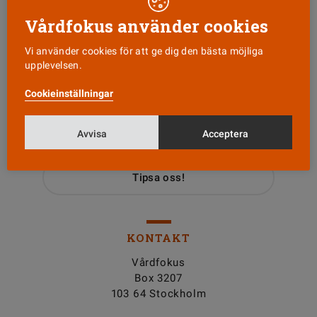
Vårdfokus använder cookies
Vi använder cookies för att ge dig den bästa möjliga
upplevelsen.
Läs senaste numret
Cookieinställningar
Avvisa
Nyhetsbrev
Acceptera
Tipsa oss!
KONTAKT
Vårdfokus
Box 3207
103 64 Stockholm