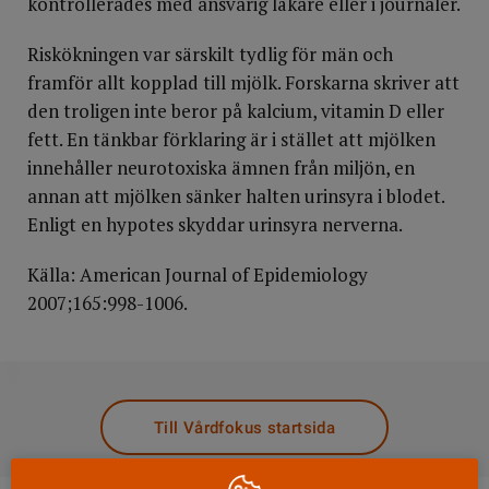
kontrollerades med ansvarig läkare eller i journaler.
Riskökningen var särskilt tydlig för män och
framför allt kopplad till mjölk. Forskarna skriver att
den troligen inte beror på kalcium, vitamin D eller
fett. En tänkbar förklaring är i stället att mjölken
innehåller neurotoxiska ämnen från miljön, en
annan att mjölken sänker halten urinsyra i blodet.
Enligt en hypotes skyddar urinsyra nerverna.
Källa: American Journal of Epidemiology
2007;165:998-1006.
DELA
Till Vårdfokus startsida