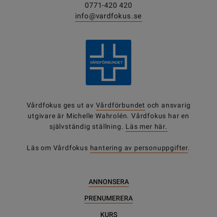
0771-420 420
info@vardfokus.se
Vårdfokus ges ut av
Vårdförbundet
och ansvarig
utgivare är Michelle Wahrolén. Vårdfokus har en
självständig ställning.
Läs mer här.
Läs om Vårdfokus
hantering av personuppgifter
.
ANNONSERA
PRENUMERERA
KURS