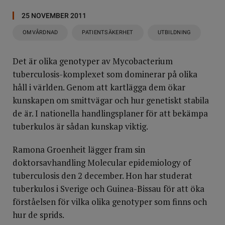
25 NOVEMBER 2011
OMVÅRDNAD
PATIENTSÄKERHET
UTBILDNING
Det är olika genotyper av Mycobacterium
tuberculosis-komplexet som dominerar på olika
håll i världen. Genom att kartlägga dem ökar
kunskapen om smittvägar och hur genetiskt stabila
de är. I nationella handlingsplaner för att bekämpa
tuberkulos är sådan kunskap viktig.
Ramona Groenheit lägger fram sin
doktorsavhandling Molecular epidemiology of
tuberculosis den 2 december. Hon har studerat
tuberkulos i Sverige och Guinea-Bissau för att öka
förståelsen för vilka olika genotyper som finns och
hur de sprids.