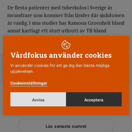
De flesta patienter med tuberkulos i Sverige är
invandrare som kommer från länder där sjukdomen
är vanlig. I sina studier har Ramona Groenheit bland
annat kartlagt ett stort utbrott av TB bland
personer från Afrikas horn, bosatta i Stockholm.
Vårdfokus använder cookies
DELA
Vi använder cookies för att ge dig den bästa möjliga
upplevelsen.
Till Vårdfokus startsida
Cookieinställningar
Avvisa
Acceptera
Läs senaste numret