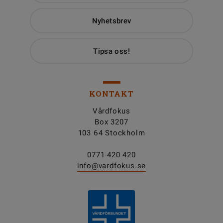
Nyhetsbrev
Tipsa oss!
KONTAKT
Vårdfokus
Box 3207
103 64 Stockholm
0771-420 420
info@vardfokus.se