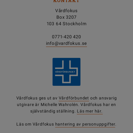
KONTAKT
Vårdfokus
Box 3207
103 64 Stockholm
0771-420 420
info@vardfokus.se
Vårdfokus ges ut av
Vårdförbundet
och ansvarig
utgivare är Michelle Wahrolén. Vårdfokus har en
självständig ställning.
Läs mer här.
Läs om Vårdfokus
hantering av personuppgifter
.