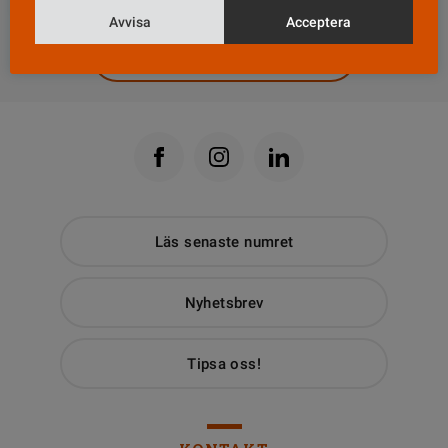
Avvisa
Acceptera
Till Vårdfokus startsida
Läs senaste numret
Nyhetsbrev
Tipsa oss!