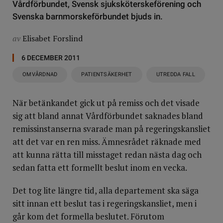
Vårdförbundet, Svensk sjuksköterskeförening och
Svenska barnmorskeförbundet bjuds in.
av
Elisabet Forslind
6 DECEMBER 2011
OMVÅRDNAD
PATIENTSÄKERHET
UTREDDA FALL
När betänkandet gick ut på remiss och det visade
sig att bland annat Vårdförbundet saknades bland
remissinstanserna svarade man på regeringskansliet
att det var en ren miss. Ämnesrådet räknade med
att kunna rätta till misstaget redan nästa dag och
sedan fatta ett formellt beslut inom en vecka.
Det tog lite längre tid, alla departement ska säga
sitt innan ett beslut tas i regeringskansliet, men i
går kom det formella beslutet. Förutom