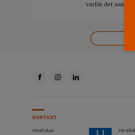
varför det som låt
DELA
KONTAKT
Vårdfokus
Vårdfok