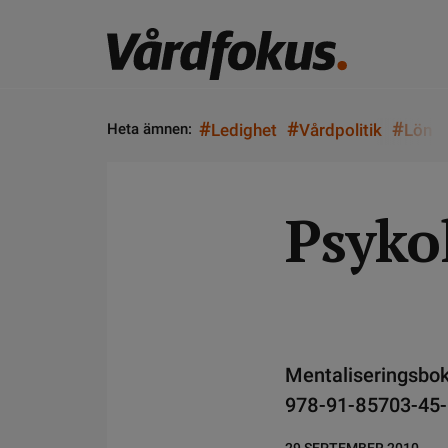
#
#
#
Heta ämnen:
Ledighet
Vårdpolitik
Lön
Psyko
Mentaliseringsbok
978-91-85703-45