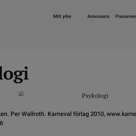
Mitt yrke
Annonsera
Prenumer
logi
en. Per Wallroth. Karneval förlag 2010, www.karne
-6