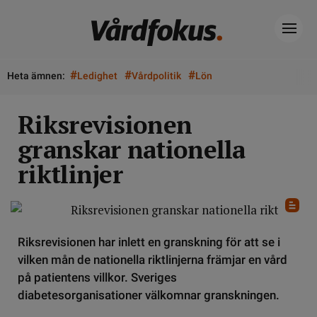
#
#
#
Heta ämnen:
Ledighet
Vårdpolitik
Lön
Riksrevisionen
granskar nationella
riktlinjer
Riksrevisionen har inlett en granskning för att se i
vilken mån de nationella riktlinjerna främjar en vård
på patientens villkor. Sveriges
diabetesorganisationer välkomnar granskningen.