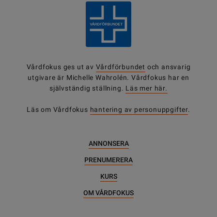
Vårdfokus ges ut av
Vårdförbundet
och ansvarig
utgivare är Michelle Wahrolén. Vårdfokus har en
självständig ställning.
Läs mer här.
Läs om Vårdfokus
hantering av personuppgifter
.
ANNONSERA
PRENUMERERA
KURS
OM VÅRDFOKUS