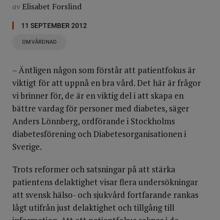
av
Elisabet Forslind
11 SEPTEMBER 2012
OMVÅRDNAD
– Äntligen någon som förstår att patientfokus är
viktigt för att uppnå en bra vård. Det här är frågor
vi brinner för, de är en viktig del i att skapa en
bättre vardag för personer med diabetes, säger
Anders Lönnberg, ordförande i Stockholms
diabetesförening och Diabetesorganisationen i
Sverige.
Trots reformer och satsningar på att stärka
patientens delaktighet visar flera undersökningar
att svensk hälso- och sjukvård fortfarande rankas
lågt utifrån just delaktighet och tillgång till