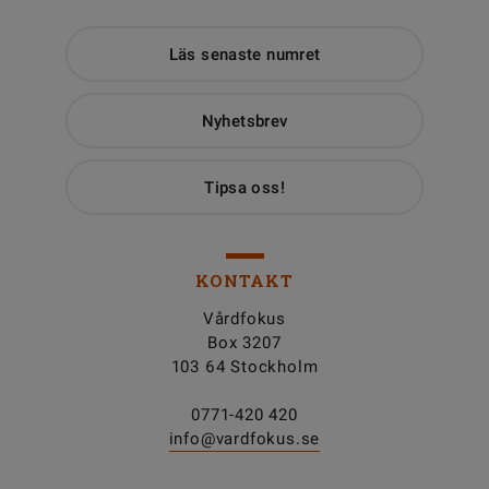
Läs senaste numret
Nyhetsbrev
Tipsa oss!
KONTAKT
Vårdfokus
Box 3207
103 64 Stockholm
0771-420 420
info@vardfokus.se