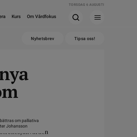
TORSDAG 6 AUGUSTI
era
Kurs
Om Vårdfokus
Nyhetsbrev
Tipsa oss!
 nya
nom
rbättras om palliativa
eter Johansson