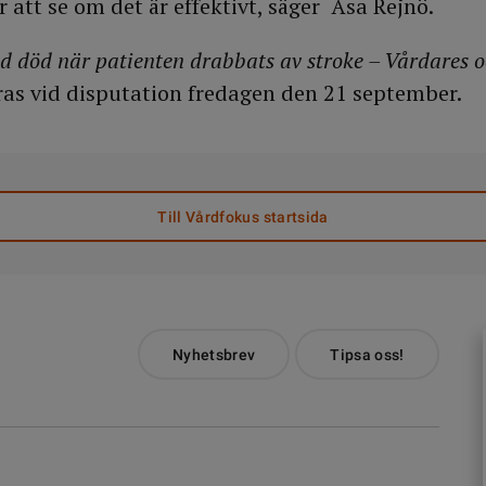
 att se om det är effektivt, säger Åsa Rejnö.
d död när patienten drabbats av stroke – Vårdares 
ras vid disputation fredagen den 21 september.
Till Vårdfokus startsida
Nyhetsbrev
Tipsa oss!