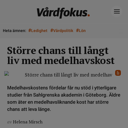
#
#
#
Heta ämnen:
Ledighet
Vårdpolitik
Lön
Större chans till långt
liv med medelhavskost
Medelhavskostens fördelar får nu stöd i ytterligare
studier från Sahlgrenska akademin i Göteborg. Äldre
som äter en medelhavsliknande kost har större
chans att leva länge.
av
Helena Mirsch