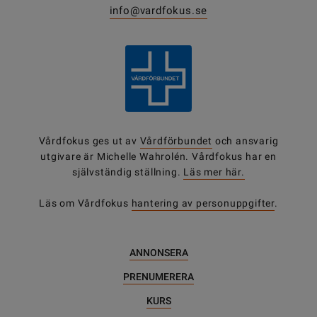
info@vardfokus.se
Vårdfokus ges ut av
Vårdförbundet
och ansvarig
utgivare är Michelle Wahrolén. Vårdfokus har en
självständig ställning.
Läs mer här.
Läs om Vårdfokus
hantering av personuppgifter
.
ANNONSERA
PRENUMERERA
KURS