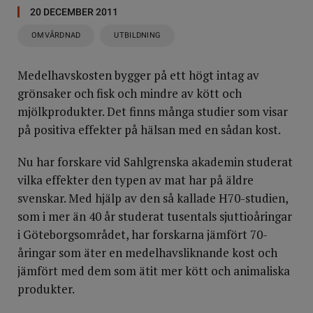
20 DECEMBER 2011
OMVÅRDNAD
UTBILDNING
Medelhavskosten bygger på ett högt intag av
grönsaker och fisk och mindre av kött och
mjölkprodukter. Det finns många studier som visar
på positiva effekter på hälsan med en sådan kost.
Nu har forskare vid Sahlgrenska akademin studerat
vilka effekter den typen av mat har på äldre
svenskar. Med hjälp av den så kallade H70-studien,
som i mer än 40 år studerat tusentals sjuttioåringar
i Göteborgsområdet, har forskarna jämfört 70-
åringar som äter en medelhavsliknande kost och
jämfört med dem som ätit mer kött och animaliska
produkter.