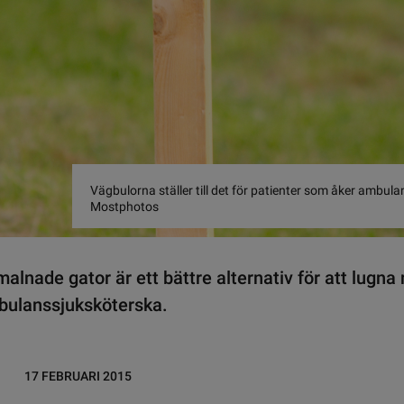
Vägbulorna ställer till det för patienter som åker ambulan
Mostphotos
alnade gator är ett bättre alternativ för att lugna 
mbulanssjuksköterska.
17 FEBRUARI 2015