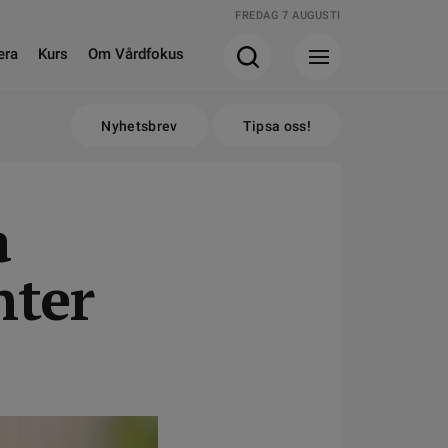
FREDAG 7 AUGUSTI
era
Kurs
Om Vårdfokus
Nyhetsbrev
Tipsa oss!
a
nter