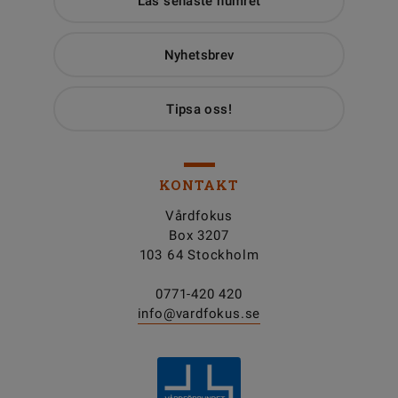
Läs senaste numret
Nyhetsbrev
Tipsa oss!
KONTAKT
Vårdfokus
Box 3207
103 64 Stockholm
0771-420 420
info@vardfokus.se