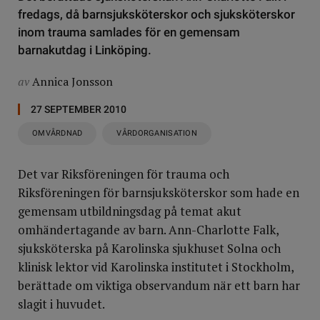
fredags, då barnsjuksköterskor och sjuksköterskor
inom trauma samlades för en gemensam
barnakutdag i Linköping.
av
Annica Jonsson
27 SEPTEMBER 2010
OMVÅRDNAD
VÅRDORGANISATION
Det var Riksföreningen för trauma och
Riksföreningen för barnsjuksköterskor som hade en
gemensam utbildningsdag på temat akut
omhändertagande av barn. Ann-Charlotte Falk,
sjuksköterska på Karolinska sjukhuset Solna och
klinisk lektor vid Karolinska institutet i Stockholm,
berättade om viktiga observandum när ett barn har
slagit i huvudet.