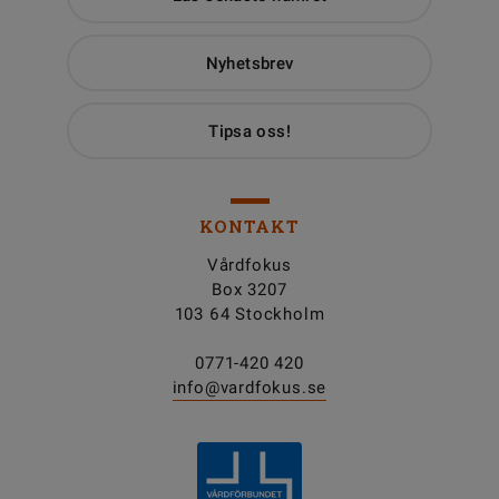
Nyhetsbrev
Tipsa oss!
KONTAKT
Vårdfokus
Box 3207
103 64 Stockholm
0771-420 420
info@vardfokus.se