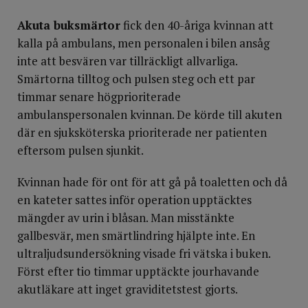
Akuta buksmärtor
fick den 40-åriga kvinnan att
kalla på ambulans, men personalen i bilen ansåg
inte att besvären var tillräckligt allvarliga.
Smärtorna tilltog och pulsen steg och ett par
timmar senare högprioriterade
ambulanspersonalen kvinnan. De körde till akuten
där en sjuksköterska prioriterade ner patienten
eftersom pulsen sjunkit.
Kvinnan hade för ont för att gå på toaletten och då
en kateter sattes inför operation upptäcktes
mängder av urin i blåsan. Man misstänkte
gallbesvär, men smärtlindring hjälpte inte. En
ultraljudsundersökning visade fri vätska i buken.
Först efter tio timmar upptäckte jourhavande
akutläkare att inget graviditetstest gjorts.