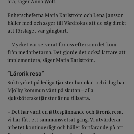
bra, säger Anna Wolf.
Enhetscheferna Maria Karlström och Lena Jansson
håller med och säger till Vårdfokus att de såg direkt
att förslaget var gångbart.
– Mycket var serverat för oss eftersom det kom
från medarbetarna. Det gjorde det också lättare att
implementera, säger Maria Karlström.
”Lärorik resa”
Söktrycket på lediga tjänster har ökat och i dag har
Mjölby kommun vänt på skutan – alla
sjukskötersketjänster är nu tillsatta.
– Det har varit en jättespännande och lärorik resa,
vi har fått ett sammansvetsat gäng. Vi utvärderar
arbetet kontinuerligt och håller fortfarande på att