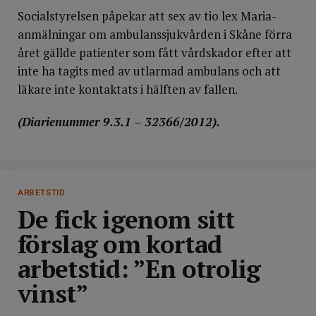
Socialstyrelsen påpekar att sex av tio lex Maria-
anmälningar om ambulanssjukvården i Skåne förra
året gällde patienter som fått vårdskador efter att
inte ha tagits med av utlarmad ambulans och att
läkare inte kontaktats i hälften av fallen.
(Diarienummer 9.3.1 – 32366/2012).
DELA
ARBETSTID
De fick igenom sitt
förslag om kortad
arbetstid: ”En otrolig
vinst”