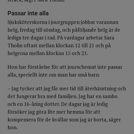
Passar inte alla
Sjuksköterskorna i jourgruppen jobbar varannan
helg, fredag till söndag, och påföljande helg är de
lediga tre dagar i rad. På vardagar arbetar Sara
Tholin oftast mellan klockan 12 till 21 och på
helgerna mellan klockan 15 och 21.
Hon har förståelse för att jourschemat inte passar
alla, speciellt inte om man har små barn.
– Jag tycker att jag får mer tid till återhämtning och
det fungerar bra med familjen. Jag har en sambo
och en 16-åring dotter. De dagar jag är ledig
försöker jag göra lite mer hemma för att
kompensera för de kvällar som jag är borta, säger
hon.