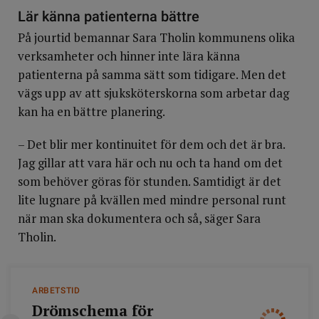
Lär känna patienterna bättre
På jourtid bemannar Sara Tholin kommunens olika
verksamheter och hinner inte lära känna
patienterna på samma sätt som tidigare. Men det
vägs upp av att sjuksköterskorna som arbetar dag
kan ha en bättre planering.
– Det blir mer kontinuitet för dem och det är bra.
Jag gillar att vara här och nu och ta hand om det
som behöver göras för stunden. Samtidigt är det
lite lugnare på kvällen med mindre personal runt
när man ska dokumentera och så, säger Sara
Tholin.
ARBETSTID
Drömschema för