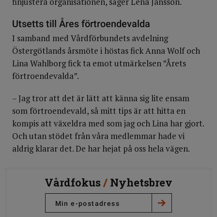
finjustera organisationen, säger Lena Jansson.
Utsetts till Åres förtroendevalda
I samband med Vårdförbundets avdelning
Östergötlands årsmöte i höstas fick Anna Wolf och
Lina Wahlborg fick ta emot utmärkelsen ”Årets
förtroendevalda”.
– Jag tror att det är lätt att känna sig lite ensam
som förtroendevald, så mitt tips är att hitta en
kompis att växeldra med som jag och Lina har gjort.
Och utan stödet från våra medlemmar hade vi
aldrig klarar det. De har hejat på oss hela vägen.
Vårdfokus
/
Nyhetsbrev