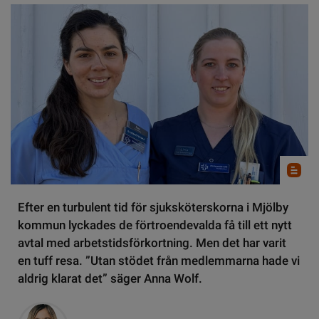
Efter en turbulent tid för sjuksköterskorna i Mjölby
kommun lyckades de förtroendevalda få till ett nytt
avtal med arbetstidsförkortning. Men det har varit
en tuff resa. ”Utan stödet från medlemmarna hade vi
aldrig klarat det” säger Anna Wolf.