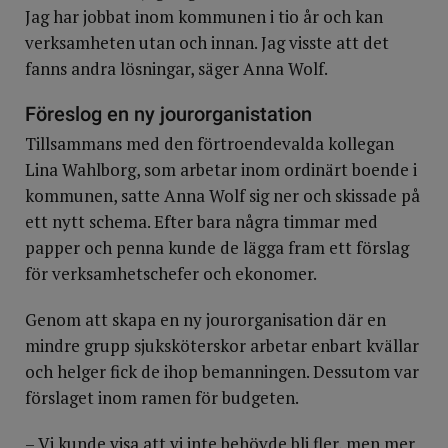
Jag har jobbat inom kommunen i tio år och kan
verksamheten utan och innan. Jag visste att det
fanns andra lösningar, säger Anna Wolf.
Föreslog en ny jourorganistation
Tillsammans med den förtroendevalda kollegan
Lina Wahlborg, som arbetar inom ordinärt boende i
kommunen, satte Anna Wolf sig ner och skissade på
ett nytt schema. Efter bara några timmar med
papper och penna kunde de lägga fram ett förslag
för verksamhetschefer och ekonomer.
Genom att skapa en ny jourorganisation där en
mindre grupp sjuksköterskor arbetar enbart kvällar
och helger fick de ihop bemanningen. Dessutom var
förslaget inom ramen för budgeten.
– Vi kunde visa att vi inte behövde bli fler, men mer