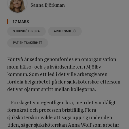
Sanna Björkman
17 MARS
SJUKSKÖTERSKA
ARBETSMILJÖ
PATIENTSÄKERHET
För två år sedan genomfördes en omorganisation
inom hälso- och sjukvårdsenheten i Mjölby
kommun. Som ett led i det ville arbetsgivaren
fördela helgarbetet på fler sjuksköterskor eftersom
det var ojämnt spritt mellan kollegorna.
– Förslaget var egentligen bra, men det var dåligt
förankrat och processen bristfällig. Flera
sjuksköterskor valde att säga upp sig under den
tiden, säger sjuksköterskan Anna Wolf som arbetar