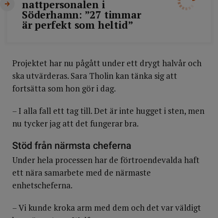
nattpersonalen i
Söderhamn: ”27 timmar
är perfekt som heltid”
Projektet har nu pågått under ett drygt halvår och
ska utvärderas. Sara Tholin kan tänka sig att
fortsätta som hon gör i dag.
– I alla fall ett tag till. Det är inte hugget i sten, men
nu tycker jag att det fungerar bra.
Stöd från närmsta cheferna
Under hela processen har de förtroendevalda haft
ett nära samarbete med de närmaste
enhetscheferna.
– Vi kunde kroka arm med dem och det var väldigt