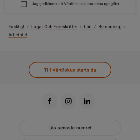
Jag godkänner att Vårdfokus sparar mina uppgifter
Fackligt
/
Lagar Och Föreskrifter
/
Lön
/
Bemanning
/
Arbetstid
Till Vårdfokus startsida
Läs senaste numret