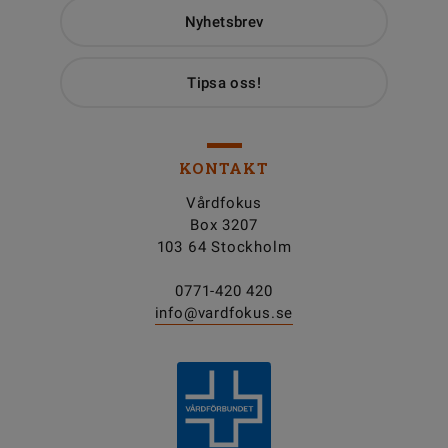
Nyhetsbrev
Tipsa oss!
KONTAKT
Vårdfokus
Box 3207
103 64 Stockholm
0771-420 420
info@vardfokus.se