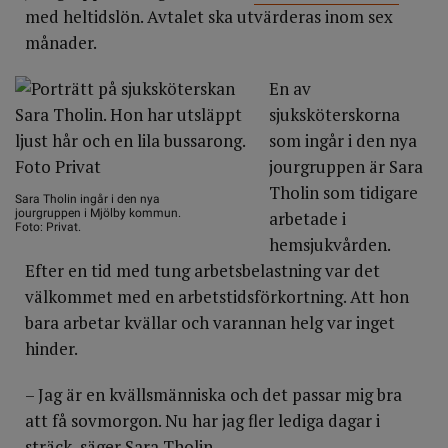
med heltidslön. Avtalet ska utvärderas inom sex
månader.
En av
sjuksköterskorna
som ingår i den nya
jourgruppen är Sara
Tholin som tidigare
Sara Tholin ingår i den nya
jourgruppen i Mjölby kommun.
arbetade i
Foto: Privat.
hemsjukvården.
Efter en tid med tung arbetsbelastning var det
välkommet med en arbetstidsförkortning. Att hon
bara arbetar kvällar och varannan helg var inget
hinder.
– Jag är en kvällsmänniska och det passar mig bra
att få sovmorgon. Nu har jag fler lediga dagar i
sträck, säger Sara Tholin.