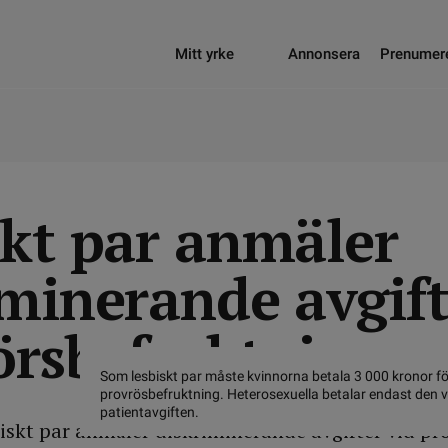
Mitt yrke
Annonsera
Prenumer
skt par anmäler
iminerande avgift
örsbefruktning
Som lesbiskt par måste kvinnorna betala 3 000 kronor fö
provrösbefruktning. Heterosexuella betalar endast den v
patientavgiften.