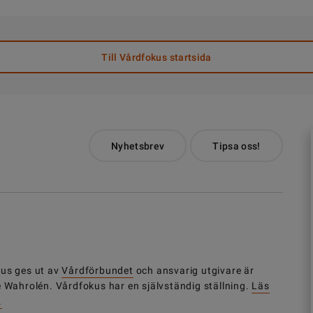
Till Vårdfokus startsida
Nyhetsbrev
Tipsa oss!
us ges ut av
Vårdförbundet
och ansvarig utgivare är
e Wahrolén. Vårdfokus har en självständig ställning.
Läs
.