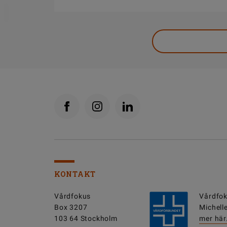
DELA
KONTAKT
Vårdfokus
Vårdfok
Box 3207
Michell
103 64 Stockholm
mer här