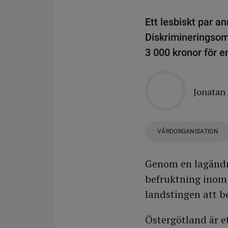
Ett lesbiskt par an
Diskrimineringsom
3 000 kronor för e
Jonatan
VÅRDORGANISATION
Genom en lagändrin
befruktning inom 
landstingen att be
Östergötland är et