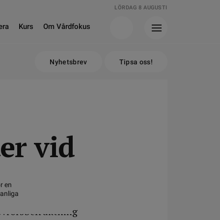
LÖRDAG 8 AUGUSTI
era
Kurs
Om Vårdfokus
Nyhetsbrev
Tipsa oss!
er vid
r en
anliga