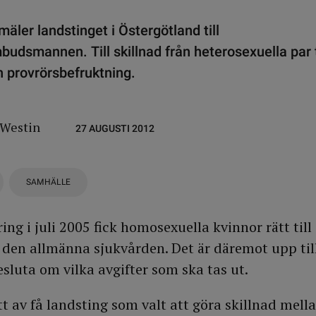
mäler landstinget i Östergötland till
budsmannen. Till skillnad från heterosexuella par 
n provrörsbefruktning.
 Westin
27 AUGUSTI 2012
SAMHÄLLE
g i juli 2005 fick homosexuella kvinnor rätt till
den allmänna sjukvården. Det är däremot upp til
sluta om vilka avgifter som ska tas ut.
t av få landsting som valt att göra skillnad mell