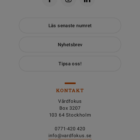
Läs senaste numret
Nyhetsbrev
Tipsa oss!
KONTAKT
Vårdfokus
Box 3207
103 64 Stockholm
0771-420 420
info@vardfokus.se