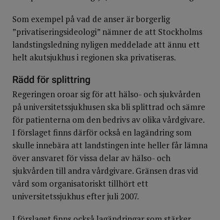
Som exempel på vad de anser är borgerlig
”privatiseringsideologi” nämner de att Stockholms
landstingsledning nyligen meddelade att ännu ett
helt akutsjukhus i regionen ska privatiseras.
Rädd för splittring
Regeringen oroar sig för att hälso- och sjukvården
på universitetssjukhusen ska bli splittrad och sämre
för patienterna om den bedrivs av olika vårdgivare.
I förslaget finns därför också en lagändring som
skulle innebära att landstingen inte heller får lämna
över ansvaret för vissa delar av hälso- och
sjukvården till andra vårdgivare. Gränsen dras vid
vård som organisatoriskt tillhört ett
universitetssjukhus efter juli 2007.
I förslaget finns också lagändringar som stärker