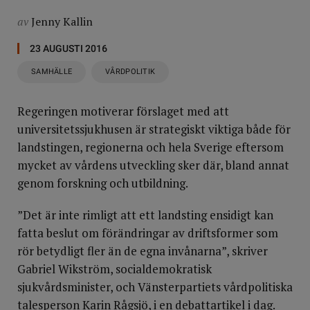
av
Jenny Kallin
23 AUGUSTI 2016
SAMHÄLLE
VÅRDPOLITIK
Regeringen motiverar förslaget med att
universitetssjukhusen är strategiskt viktiga både för
landstingen, regionerna och hela Sverige eftersom
mycket av vårdens utveckling sker där, bland annat
genom forskning och utbildning.
”Det är inte rimligt att ett landsting ensidigt kan
fatta beslut om förändringar av driftsformer som
rör betydligt fler än de egna invånarna”, skriver
Gabriel Wikström, socialdemokratisk
sjukvårdsminister, och Vänsterpartiets vårdpolitiska
talesperson Karin Rågsjö, i en debattartikel i dag.