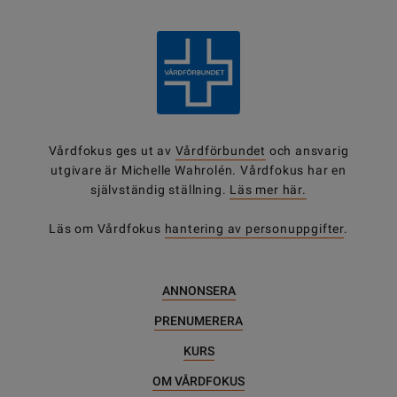
Vårdfokus ges ut av
Vårdförbundet
och ansvarig
utgivare är Michelle Wahrolén. Vårdfokus har en
självständig ställning.
Läs mer här.
Läs om Vårdfokus
hantering av personuppgifter
.
ANNONSERA
PRENUMERERA
KURS
OM VÅRDFOKUS