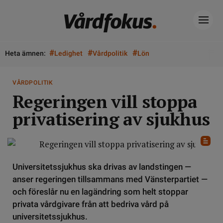
#
#
#
Heta ämnen:
Ledighet
Vårdpolitik
Lön
VÅRDPOLITIK
Regeringen vill stoppa
privatisering av sjukhus
Universitetssjukhus ska drivas av landstingen —
anser regeringen tillsammans med Vänsterpartiet —
och föreslår nu en lagändring som helt stoppar
privata vårdgivare från att bedriva vård på
universitetssjukhus.