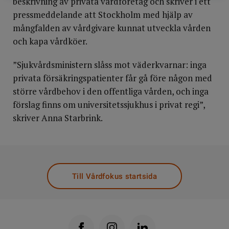
beskrivning av privata vårdföretag och skriver i ett
pressmeddelande att Stockholm med hjälp av
mångfalden av vårdgivare kunnat utveckla vården
och kapa vårdköer.
”Sjukvårdsministern slåss mot väderkvarnar: inga
privata försäkringspatienter får gå före någon med
större vårdbehov i den offentliga vården, och inga
förslag finns om universitetssjukhus i privat regi”,
skriver Anna Starbrink.
Till Vårdfokus startsida