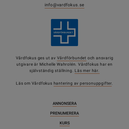
info@vardfokus.se
Vårdfokus ges ut av
Vårdförbundet
och ansvarig
utgivare är Michelle Wahrolén. Vårdfokus har en
självständig ställning.
Läs mer här.
Läs om Vårdfokus
hantering av personuppgifter
.
ANNONSERA
PRENUMERERA
KURS