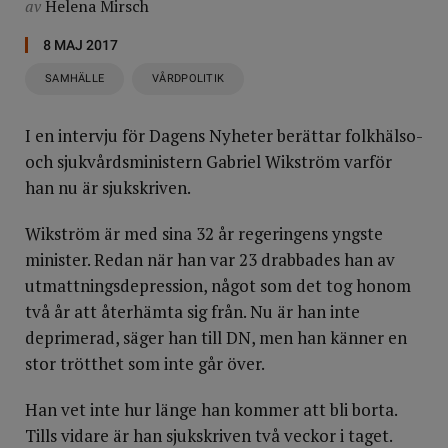
av
Helena Mirsch
8 MAJ 2017
SAMHÄLLE
VÅRDPOLITIK
I en intervju för Dagens Nyheter berättar folkhälso-
och sjukvårdsministern Gabriel Wikström varför
han nu är sjukskriven.
Wikström är med sina 32 år regeringens yngste
minister. Redan när han var 23 drabbades han av
utmattningsdepression, något som det tog honom
två år att återhämta sig från. Nu är han inte
deprimerad, säger han till DN, men han känner en
stor trötthet som inte går över.
Han vet inte hur länge han kommer att bli borta.
Tills vidare är han sjukskriven två veckor i taget.