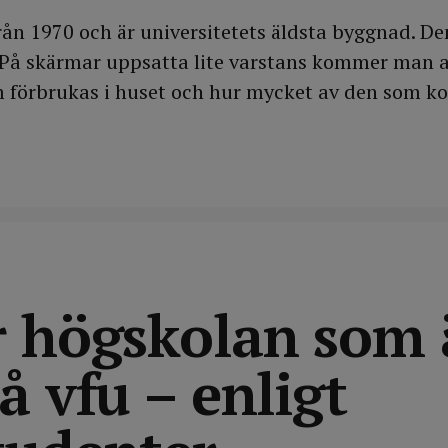
ån 1970 och är universitetets äldsta byggnad. De
 På skärmar uppsatta lite varstans kommer man a
m förbrukas i huset och hur mycket av den som 
r högskolan som 
å vfu – enligt