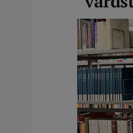
vårds