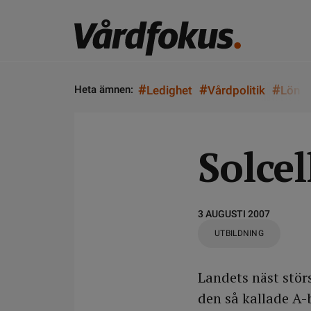
#
#
#
Heta ämnen:
Ledighet
Vårdpolitik
Lön
Solcel
3 AUGUSTI 2007
UTBILDNING
Landets näst störs
den så kallade A-