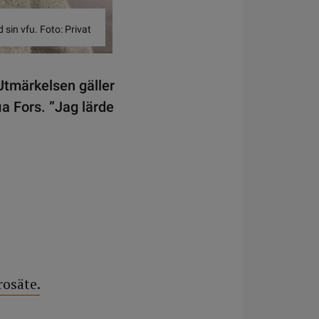
 sin vfu. Foto: Privat
Utmärkelsen gäller
a Fors. ”Jag lärde
rosäte.