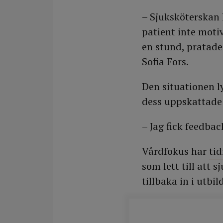
– Sjuksköterskan 
patient inte moti
en stund, pratade
Sofia Fors.
Den situationen l
dess uppskattade 
– Jag fick feedba
Vårdfokus har
tid
som lett till att
tillbaka in i utbi