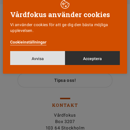
Vårdfokus använder cookies
Vi använder cookies för att ge dig den bästa möjliga
upplevelsen.
Cookieinställningar
Läs senaste numret
Avvisa
Acceptera
Nyhetsbrev
Tipsa oss!
KONTAKT
Vårdfokus
Box 3207
103 64 Stockholm