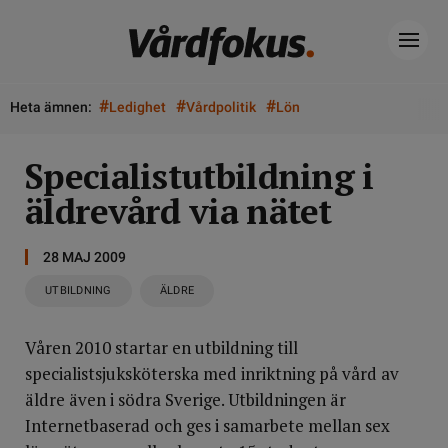
#
#
#
Heta ämnen:
Ledighet
Vårdpolitik
Lön
Specialistutbildning i
äldrevård via nätet
28 MAJ 2009
UTBILDNING
ÄLDRE
Våren 2010 startar en utbildning till
specialistsjuksköterska med inriktning på vård av
äldre även i södra Sverige. Utbildningen är
Internetbaserad och ges i samarbete mellan sex