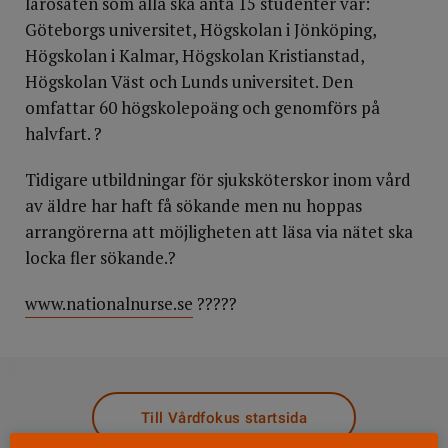
lärosäten som alla ska anta 15 studenter var:
Göteborgs universitet, Högskolan i Jönköping,
Högskolan i Kalmar, Högskolan Kristianstad,
Högskolan Väst och Lunds universitet. Den
omfattar 60 högskolepoäng och genomförs på
halvfart. ?
Tidigare utbildningar för sjuksköterskor inom vård
av äldre har haft få sökande men nu hoppas
arrangörerna att möjligheten att läsa via nätet ska
locka fler sökande.?
www.nationalnurse.se
?????
DELA
Till Vårdfokus startsida