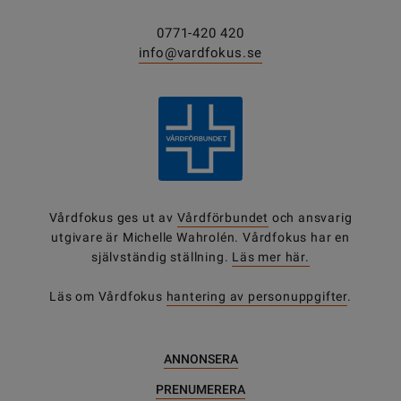
0771-420 420
info@vardfokus.se
Vårdfokus ges ut av
Vårdförbundet
och ansvarig
utgivare är Michelle Wahrolén. Vårdfokus har en
självständig ställning.
Läs mer här.
Läs om Vårdfokus
hantering av personuppgifter
.
ANNONSERA
PRENUMERERA