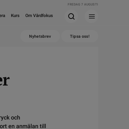
FREDAG 7 AUGUSTI
era
Kurs
Om Vårdfokus
Nyhetsbrev
Tipsa oss!
er
ryck och
ort en anmälan till