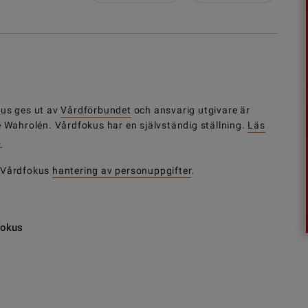
us ges ut av
Vårdförbundet
och ansvarig utgivare är
e Wahrolén. Vårdfokus har en självständig ställning.
Läs
.
 Vårdfokus
hantering av personuppgifter
.
fokus