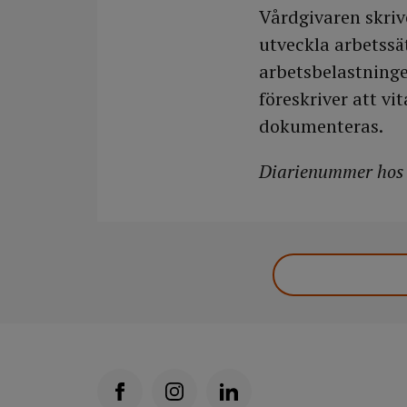
Vårdgivaren skriv
utveckla arbetssä
arbetsbelastningen
föreskriver att vi
dokumenteras.
Diarienummer hos 