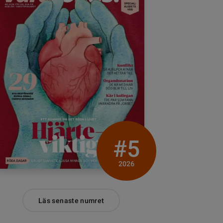
#5
2026
Läs senaste numret