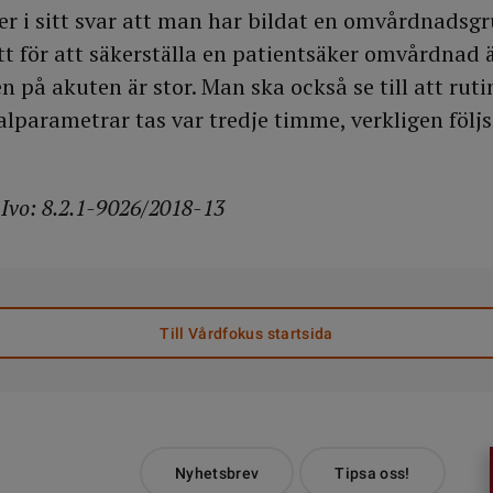
er i sitt svar att man har bildat en omvårdnadsg
tt för att säkerställa en patientsäker omvårdnad 
 på akuten är stor. Man ska också se till att rut
talparametrar tas var tredje timme, verkligen följ
Ivo: 8.2.1-9026/2018-13
Till Vårdfokus startsida
Nyhetsbrev
Tipsa oss!