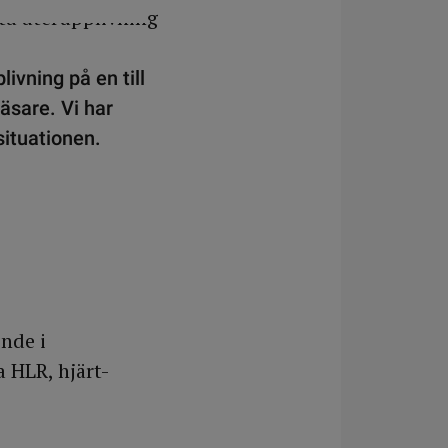
ivning på en till
äsare. Vi har
situationen.
nde i
 HLR, hjärt-