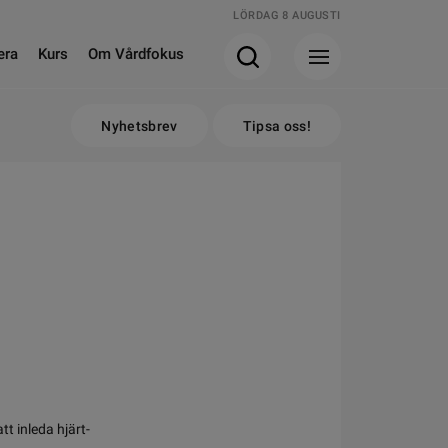
LÖRDAG 8 AUGUSTI
era
Kurs
Om Vårdfokus
Nyhetsbrev
Tipsa oss!
tt inleda hjärt-