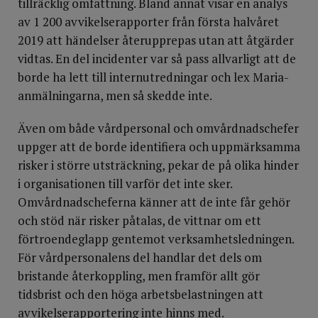
tillräcklig omfattning. Bland annat visar en analys
av 1 200 avvikelserapporter från första halvåret
2019 att händelser återupprepas utan att åtgärder
vidtas. En del incidenter var så pass allvarligt att de
borde ha lett till internutredningar och lex Maria-
anmälningarna, men så skedde inte.
Även om både vårdpersonal och omvårdnadschefer
uppger att de borde identifiera och uppmärksamma
risker i större utsträckning, pekar de på olika hinder
i organisationen till varför det inte sker.
Omvårdnadscheferna känner att de inte får gehör
och stöd när risker påtalas, de vittnar om ett
förtroendeglapp gentemot verksamhetsledningen.
För vårdpersonalens del handlar det dels om
bristande återkoppling, men framför allt gör
tidsbrist och den höga arbetsbelastningen att
avvikelserapportering inte hinns med.