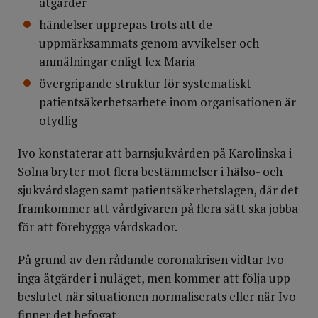
åtgärder
händelser upprepas trots att de
uppmärksammats genom avvikelser och
anmälningar enligt lex Maria
övergripande struktur för systematiskt
patientsäkerhetsarbete inom organisationen är
otydlig
Ivo konstaterar att barnsjukvården på Karolinska i
Solna bryter mot flera bestämmelser i hälso- och
sjukvårdslagen samt patientsäkerhetslagen, där det
framkommer att vårdgivaren på flera sätt ska jobba
för att förebygga vårdskador.
På grund av den rådande coronakrisen vidtar Ivo
inga åtgärder i nuläget, men kommer att följa upp
beslutet när situationen normaliserats eller när Ivo
finner det befogat.