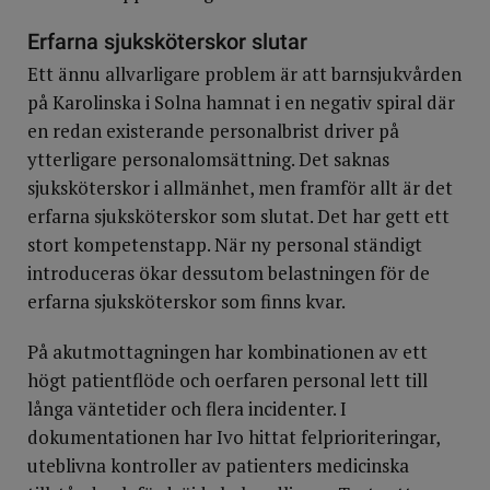
Erfarna sjuksköterskor slutar
Ett ännu allvarligare problem är att barnsjukvården
på Karolinska i Solna hamnat i en negativ spiral där
en redan existerande personalbrist driver på
ytterligare personalomsättning. Det saknas
sjuksköterskor i allmänhet, men framför allt är det
erfarna sjuksköterskor som slutat. Det har gett ett
stort kompetenstapp. När ny personal ständigt
introduceras ökar dessutom belastningen för de
erfarna sjuksköterskor som finns kvar.
På akutmottagningen har kombinationen av ett
högt patientflöde och oerfaren personal lett till
långa väntetider och flera incidenter. I
dokumentationen har Ivo hittat felprioriteringar,
uteblivna kontroller av patienters medicinska