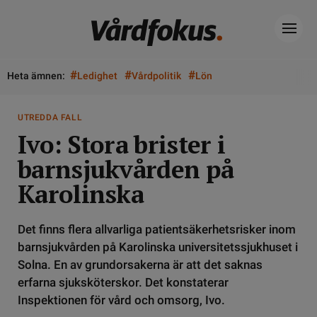
#
#
#
Heta ämnen:
Ledighet
Vårdpolitik
Lön
UTREDDA FALL
Ivo: Stora brister i
barnsjukvården på
Karolinska
Det finns flera allvarliga patientsäkerhetsrisker inom
barnsjukvården på Karolinska universitetssjukhuset i
Solna. En av grundorsakerna är att det saknas
erfarna sjuksköterskor. Det konstaterar
Inspektionen för vård och omsorg, Ivo.