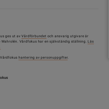
us ges ut av
Vårdförbundet
och ansvarig utgivare är
e Wahrolén. Vårdfokus har en självständig ställning.
Läs
.
 Vårdfokus
hantering av personuppgifter
.
fokus