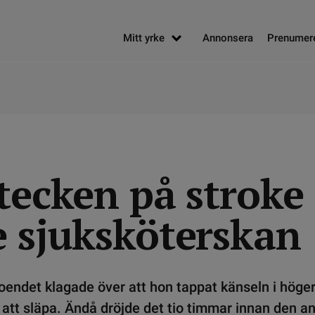
Mitt yrke
Annonsera
Prenumer
tecken på stroke
e sjuksköterskan
oendet klagade över att hon tappat känseln i höge
att släpa. Ändå dröjde det tio timmar innan den a