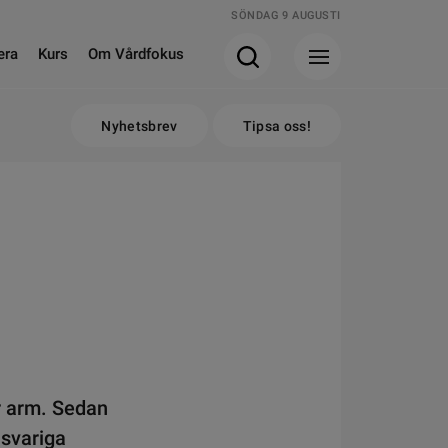
SÖNDAG 9 AUGUSTI
era
Kurs
Om Vårdfokus
Nyhetsbrev
Tipsa oss!
r arm. Sedan
nsvariga