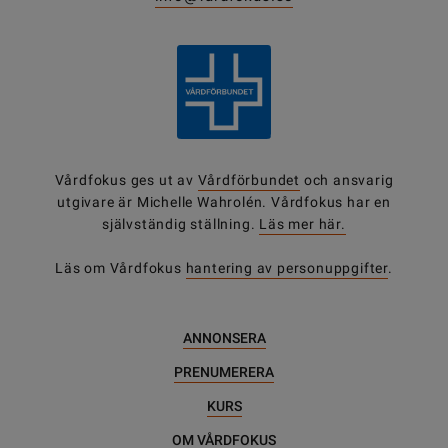
Vårdfokus ges ut av
Vårdförbundet
och ansvarig
utgivare är Michelle Wahrolén. Vårdfokus har en
självständig ställning.
Läs mer här.
Läs om Vårdfokus
hantering av personuppgifter
.
ANNONSERA
PRENUMERERA
KURS
OM VÅRDFOKUS