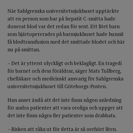
När Sahlgrenska universitetssjukhuset upptäckte
att en person som bar på hepatit C-smitta hade
donerat blod var det redan för sent. Ett litet barn
som hjärtopererades på barnsjukhuset hade hunnit
få blodtransfusion med det smittade blodet och bär
nu på smittan.
– Det är ytterst olyckligt och beklagligt. En tragedi
för barnet och dess föräldrar, säger Mats Tullberg,
chefläkare och medicinskt ansvarig för Sahlgrenska
universitetssjukhuset till Göteborgs-Posten.
Han anser ändå att det inte finns någon anledning
för andra patienter att vara oroliga och uppger att
det inte finns några fler patienter som drabbats.
– Risken att råka ut för detta är så oerhört liten.