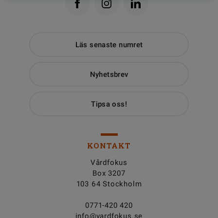
Läs senaste numret
Nyhetsbrev
Tipsa oss!
KONTAKT
Vårdfokus
Box 3207
103 64 Stockholm
0771-420 420
info@vardfokus.se