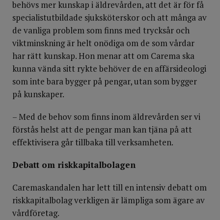
behövs mer kunskap i äldrevården, att det är för få
specialistutbildade sjuksköterskor och att många av
de vanliga problem som finns med trycksår och
viktminskning är helt onödiga om de som vårdar
har rätt kunskap. Hon menar att om Carema ska
kunna vända sitt rykte behöver de en affärsideologi
som inte bara bygger på pengar, utan som bygger
på kunskaper.
– Med de behov som finns inom äldrevården ser vi
förstås helst att de pengar man kan tjäna på att
effektivisera går tillbaka till verksamheten.
Debatt om riskkapitalbolagen
Caremaskandalen har lett till en intensiv debatt om
riskkapitalbolag verkligen är lämpliga som ägare av
vårdföretag.