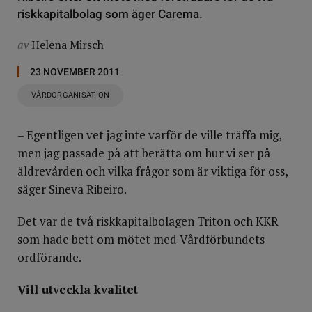
riskkapitalbolag som äger Carema.
av
Helena Mirsch
23 NOVEMBER 2011
VÅRDORGANISATION
– Egentligen vet jag inte varför de ville träffa mig,
men jag passade på att berätta om hur vi ser på
äldrevården och vilka frågor som är viktiga för oss,
säger Sineva Ribeiro.
Det var de två riskkapitalbolagen Triton och KKR
som hade bett om mötet med Vårdförbundets
ordförande.
Vill utveckla kvalitet