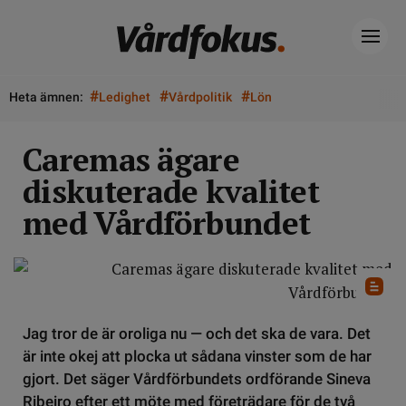
#
#
#
Heta ämnen:
Ledighet
Vårdpolitik
Lön
Caremas ägare
diskuterade kvalitet
med Vårdförbundet
Jag tror de är oroliga nu — och det ska de vara. Det
är inte okej att plocka ut sådana vinster som de har
gjort. Det säger Vårdförbundets ordförande Sineva
Ribeiro efter ett möte med företrädare för de två