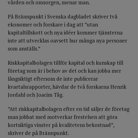
vården och omsorgen, menar man.
På Brännpunkt i Svenska dagbladet skriver två
ekonomer och forskare i dag att ”utan
kapitaltillskott och nya idéer kommer tjänsterna
inte att utvecklas oavsett hur många nya personer
som anställs.”
Riskkapitalbolagen tillför kapital och kunskap till
företag som är i behov av det och kan jobba mer
långsiktigt eftersom de inte publicerar
kvartalsrapporter, hävdar de två forskarna Henrik
Jordahl och Joacim Tåg.
”Att riskkapitalbolagen efter en tid säljer de företag
man jobbat med motverkar frestelsen att göra
kortsiktiga vinster på kvalitetens bekostnad”,
skriver de på Brännpunkt.