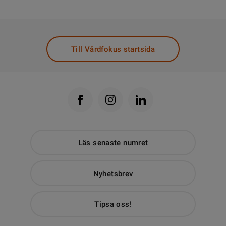
Till Vårdfokus startsida
Läs senaste numret
Nyhetsbrev
Tipsa oss!