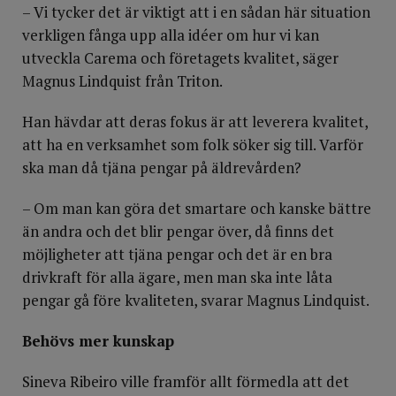
– Vi tycker det är viktigt att i en sådan här situation
verkligen fånga upp alla idéer om hur vi kan
utveckla Carema och företagets kvalitet, säger
Magnus Lindquist från Triton.
Han hävdar att deras fokus är att leverera kvalitet,
att ha en verksamhet som folk söker sig till. Varför
ska man då tjäna pengar på äldrevården?
– Om man kan göra det smartare och kanske bättre
än andra och det blir pengar över, då finns det
möjligheter att tjäna pengar och det är en bra
drivkraft för alla ägare, men man ska inte låta
pengar gå före kvaliteten, svarar Magnus Lindquist.
Behövs mer kunskap
Sineva Ribeiro ville framför allt förmedla att det