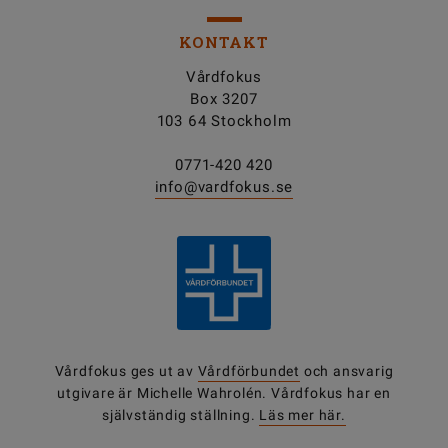
KONTAKT
Vårdfokus
Box 3207
103 64 Stockholm
0771-420 420
info@vardfokus.se
Vårdfokus ges ut av
Vårdförbundet
och ansvarig
utgivare är Michelle Wahrolén. Vårdfokus har en
självständig ställning.
Läs mer här.